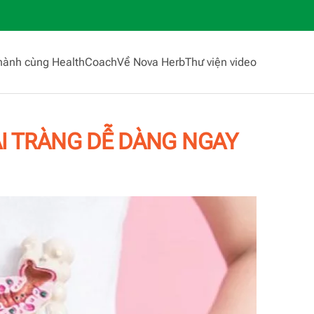
hành cùng HealthCoach
Về Nova Herb
Thư viện video
I TRÀNG DỄ DÀNG NGAY