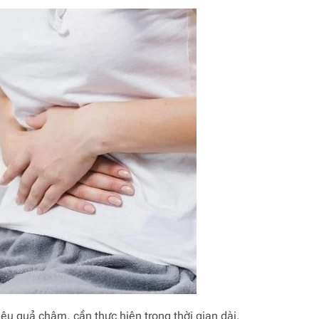
ệu quả chậm, cần thực hiện trong thời gian dài.