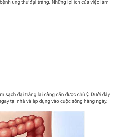
bệnh ung thư đại tràng. Những lợi ích của việc làm
làm sạch đại tràng lại càng cần được chú ý. Dưới đây
ngay tại nhà và áp dụng vào cuộc sống hàng ngày.