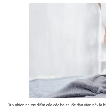
Tuy nhiên nhược điểm của các bài thuốc dân gian này là hi