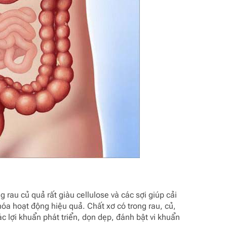
 rau củ quả rất giàu cellulose và các sợi giúp cải
 hóa hoạt động hiệu quả. Chất xơ có trong rau, củ,
 lợi khuẩn phát triển, dọn dẹp, đánh bật vi khuẩn