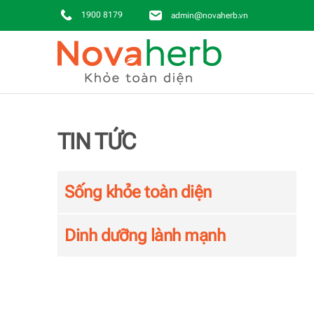
1900 8179
admin@novaherb.vn
Skip to main content
TIN TỨC
Sống khỏe toàn diện
Dinh dưỡng lành mạnh