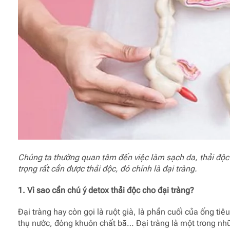
Chúng ta thường quan tâm đến việc làm sạch da, thải độc
trọng rất cần được thải độc, đó chính là đại tràng.
1. Vì sao cần chú ý detox thải độc cho đại tràng?
Đại tràng hay còn gọi là ruột già, là phần cuối của ống tiê
thụ nước, đóng khuôn chất bã… Đại tràng là một trong nh