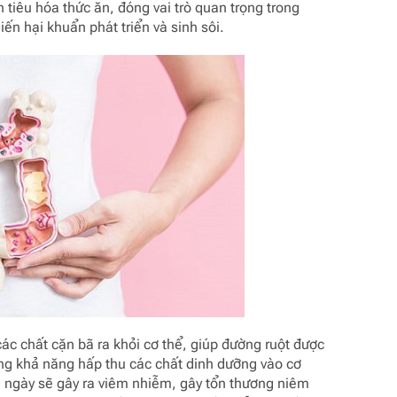
h tiêu hóa thức ăn, đóng vai trò quan trọng trong
iến hại khuẩn phát triển và sinh sôi.
 các chất cặn bã ra khỏi cơ thể, giúp đường ruột được
ăng khả năng hấp thu các chất dinh dưỡng vào cơ
lâu ngày sẽ gây ra viêm nhiễm, gây tổn thương niêm