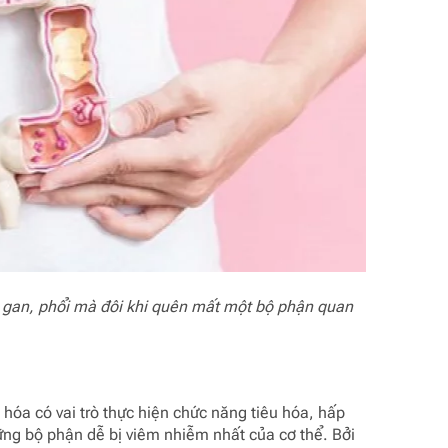
 gan, phổi mà đôi khi quên mất một bộ phận quan
u hóa có vai trò thực hiện chức năng tiêu hóa, hấp
ững bộ phận dễ bị viêm nhiễm nhất của cơ thể. Bởi