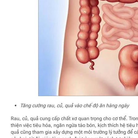
Tăng cường rau, củ, quả vào chế độ ăn hàng ngày
Rau, củ, quả cung cấp chất xơ quan trọng cho cơ thể. Trong
thiện việc tiêu hóa, ngăn ngừa táo bón, kịch thích hệ tiêu
quả cũng tham gia xây dựng một môi trường lý tưởng để các