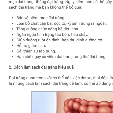
mạc đại tràng, thủng đại tràng. Nguy hiểm hơn có thể gây 
sạch đại tràng mà bạn không thể bỏ qua:
Bảo vệ niêm mạc đại tràng.
Loại bỏ chất cặn bã, độc tố, ký sinh trùng ra ngoài.
Tăng cường chức năng hệ tiêu hóa.
Ngăn ngừa tình trạng táo bón, tiêu chảy.
Giúp đường ruột ổn định, hấp thu dinh dưỡng tốt.
Hỗ trợ giảm cân.
Cải thiện sự tập trung.
Hạn chế nguy cơ viêm đại tràng, ung thư đại tràng.
2. Cách làm sạch đại tràng hiệu quả
Đại tràng quan trọng với cơ thể nên việc detox, thải độc, 
là những cách làm sạch đại tràng dễ làm, có thể áp dụng 