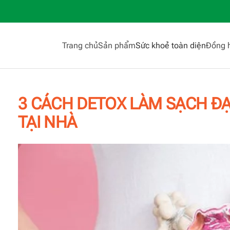
Trang chủ
Sản phẩm
Sức khoẻ toàn diện
Đồng 
3 CÁCH DETOX LÀM SẠCH ĐẠ
TẠI NHÀ