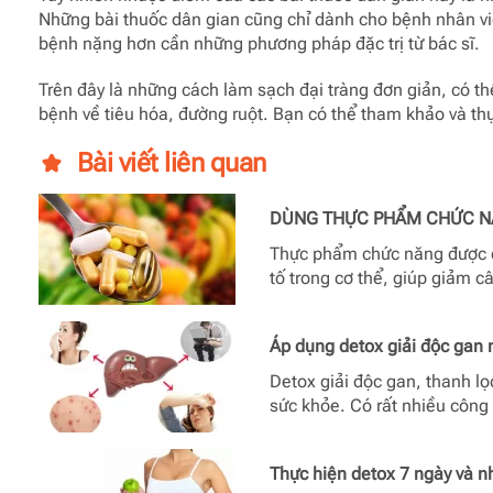
Những bài thuốc dân gian cũng chỉ dành cho bệnh nhân viê
bệnh nặng hơn cần những phương pháp đặc trị từ bác sĩ.
Trên đây là những cách làm sạch đại tràng đơn giản, có th
bệnh về tiêu hóa, đường ruột. Bạn có thể tham khảo và t
Bài viết liên quan
DÙNG THỰC PHẨM CHỨC NĂ
Thực phẩm chức năng được q
tố trong cơ thể, giúp giảm c
Áp dụng detox giải độc gan n
Detox giải độc gan, thanh l
sức khỏe. Có rất nhiều công
Thực hiện detox 7 ngày và n