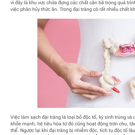
vì đây là khu vực chứa đựng các chất cặn bã trong quá trìn
việc phân hủy thức ăn. Trong đại tràng có rất nhiều chất kh
Việc làm sạch đại tràng là loại bỏ độc tố, ký sinh trùng và
khỏe mạnh, hệ tiêu hóa từ đó cũng hoạt động trơn chu, t
thể. Ngược lại khi đại tràng bị nhiễm độc, tích tụ độc tố 