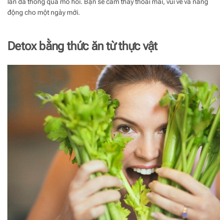
làn da thông qua mồ hôi. Bạn sẽ cảm thấy thoải mái, vui vẻ và năng
động cho một ngày mới.
Detox bằng thức ăn từ thực vật