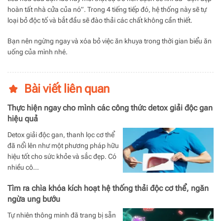
hoàn tất nhà cửa của nó”. Trong 4 tiếng tiếp đó, hệ thống này sẽ tự
loại bỏ độc tố và bắt đầu sẽ đào thải các chất không cần thiết.
Bạn nên ngừng ngay và xóa bỏ việc ăn khuya trong thời gian biểu ăn
uống của mình nhé.
Bài viết liên quan
Thực hiện ngay cho mình các công thức detox giải độc gan
hiệu quả
Detox giải độc gan, thanh lọc cơ thể
đã nổi lên như một phương pháp hữu
hiệu tốt cho sức khỏe và sắc đẹp. Có
nhiều cô…
Tìm ra chìa khóa kích hoạt hệ thống thải độc cơ thể, ngăn
ngừa ung bướu
Tự nhiên thông minh đã trang bị sẵn