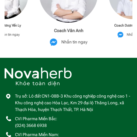
Phương Yến Ly
Coach Dương M
Coach Vân Anh
hắn tin ngay
Nhắn t
Nhắn tin ngay
Trụ sở: Lô đất CN1-08B-3 Khu công nghiệp công nghệ cao 1 -
Khu công nghệ cao Hòa Lạc, Km 29 đại lộ Thăng Long, xã
Thạch Hòa, huyện Thạch Thất, TP. Hà Nội
CVI Pharma Miền Bắc:
(024) 3668 6938
CVI Pharma Miền Nam: