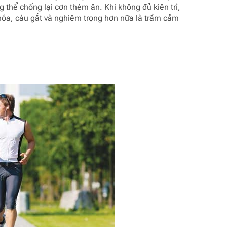
 thể chống lại cơn thèm ăn. Khi không đủ kiên trì,
hóa, cáu gắt và nghiêm trọng hơn nữa là trầm cảm