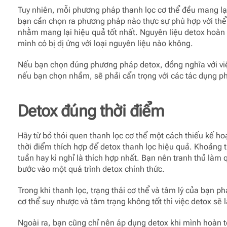
Tuy nhiên, mỗi phương pháp thanh lọc cơ thể đều mang lại 
bạn cần chọn ra phương pháp nào thực sự phù hợp với thể 
nhằm mang lại hiệu quả tốt nhất. Nguyên liệu detox hoàn
mình có bị dị ứng với loại nguyên liệu nào không.
Nếu bạn chọn đúng phương pháp detox, đồng nghĩa với việ
nếu bạn chọn nhầm, sẽ phải cẩn trọng với các tác dụng p
Detox đúng thời điểm
Hãy từ bỏ thói quen thanh lọc cơ thể một cách thiếu kế h
thời điểm thích hợp để detox thanh lọc hiệu quả. Khoảng t
tuần hay kì nghỉ là thích hợp nhất. Bạn nên tranh thủ làm 
bước vào một quá trình detox chính thức.
Trong khi thanh lọc, trạng thái cơ thể và tâm lý của bạn 
cơ thể suy nhược và tâm trạng không tốt thì việc detox sẽ
Ngoài ra, bạn cũng chỉ nên áp dụng detox khi mình hoàn t