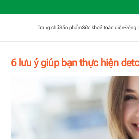
Trang chủ
Sản phẩm
Sức khoẻ toàn diện
Đồng 
6 lưu ý giúp bạn thực hiện det