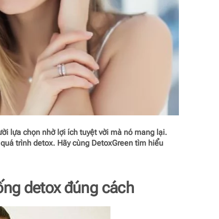
i lựa chọn nhờ lợi ích tuyệt vời mà nó mang lại.
g quá trình detox. Hãy cùng DetoxGreen tìm hiểu
ng detox đúng cách