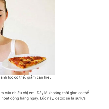
anh lọc cơ thể, giảm cân hiệu
âm của nhiều chị em. Đây là khoảng thời gian cơ thể
 hoạt động hằng ngày. Lúc này, detox sẽ là sự lựa