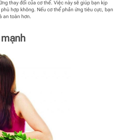
ng thay đổi của cơ thể. Việc này sẽ giúp bạn kịp
 phù hợp không. Nếu cơ thể phản ứng tiêu cực, bạn
à an toàn hơn.
h mạnh