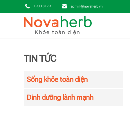
1900 8179
admin@novaherb.vn
Skip to main content
TIN TỨC
Sống khỏe toàn diện
Dinh dưỡng lành mạnh