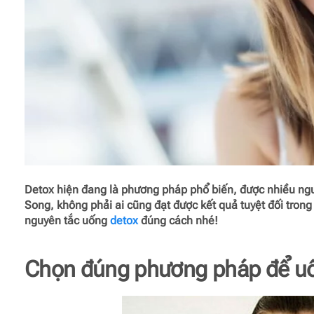
Detox hiện đang là phương pháp phổ biến, được nhiều ngườ
Song, không phải ai cũng đạt được kết quả tuyệt đối tron
nguyên tắc uống
detox
đúng cách nhé!
Chọn đúng phương pháp để uố