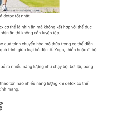
ả detox tốt nhất.
ox cơ thể là nhịn ăn mà không kết hợp với thể dục
nhịn ăn thì không cần luyện tập.
cho quá trình chuyển hóa mỡ thừa trong cơ thể diễn
quá trình giúp loại bỏ độc tố. Yoga, thiền hoặc đi bộ
 bỏ ra nhiều năng lượng như chạy bộ, bơi lội, bóng
thao tốn hao nhiều năng lượng khi detox có thể
 tính mạng.
ể