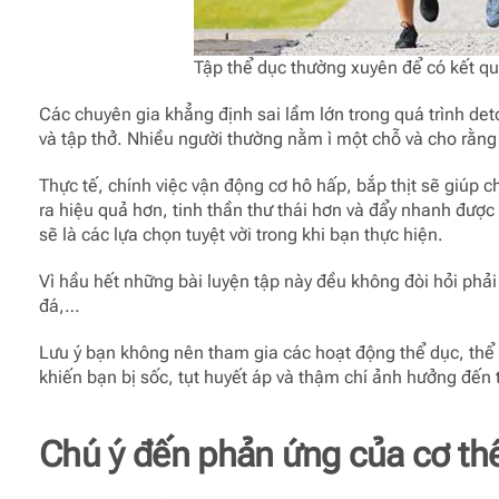
Tập thể dục thường xuyên để có kết qu
Các chuyên gia khẳng định sai lầm lớn trong quá trình det
và tập thở. Nhiều người thường nằm ì một chỗ và cho rằng 
Thực tế, chính việc vận động cơ hô hấp, bắp thịt sẽ giúp 
ra hiệu quả hơn, tinh thần thư thái hơn và đẩy nhanh được 
sẽ là các lựa chọn tuyệt vời trong khi bạn thực hiện.
Vì hầu hết những bài luyện tập này đều không đòi hỏi phải
đá,…
Lưu ý bạn không nên tham gia các hoạt động thể dục, thể 
khiến bạn bị sốc, tụt huyết áp và thậm chí ảnh hưởng đến
Chú ý đến phản ứng của cơ th