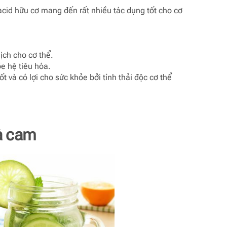
cid hữu cơ mang đến rất nhiều tác dụng tốt cho cơ
ịch cho cơ thể.
e hệ tiêu hóa.
 và có lợi cho sức khỏe bởi tính thải độc cơ thể
à cam