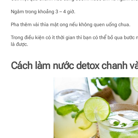
Ngâm trong khoảng 3 – 4 giờ.
Pha thêm vài thìa mật ong nếu không quen uống chua.
Trong điều kiện có ít thời gian thì bạn có thể bỏ qua bướ
là được.
Cách làm nước detox chanh và