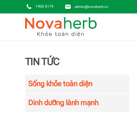
1900 8179
admin@novaherb.vn
Skip to main content
TIN TỨC
Sống khỏe toàn diện
Dinh dưỡng lành mạnh