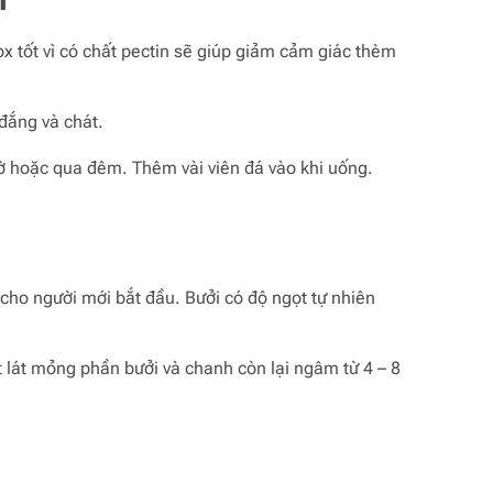
x tốt vì có chất pectin sẽ giúp giảm cảm giác thèm
đắng và chát.
ờ hoặc qua đêm. Thêm vài viên đá vào khi uống.
 cho người mới bắt đầu. Bưởi có độ ngọt tự nhiên
 lát mỏng phần bưởi và chanh còn lại ngâm từ 4 – 8