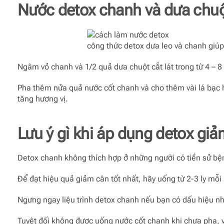
Nước detox chanh và dưa chu
công thức detox dưa leo và chanh giú
Ngâm vỏ chanh và 1/2 quả dưa chuột cắt lát trong từ 4 – 8 
Pha thêm nửa quả nước cốt chanh và cho thêm vài lá bạc 
tăng hương vị.
Lưu ý gì khi áp dụng detox gi
Detox chanh không thích hợp ở những người có tiền sử bện
Để đạt hiệu quả giảm cân tốt nhất, hãy uống từ 2-3 ly mỗi
Ngưng ngay liệu trình detox chanh nếu bạn có dấu hiệu nh
Tuyệt đối không được uống nước cốt chanh khi chưa pha, 