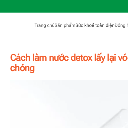
Trang chủ
Sản phẩm
Sức khoẻ toàn diện
Đồng 
Cách làm nước detox lấy lại v
chóng