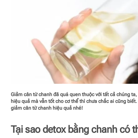
Giảm cân từ chanh đã quá quen thuộc với tất cả chúng ta
hiệu quả mà vẫn tốt cho cơ thể thì chưa chắc ai cũng biế
giảm cân từ chanh hiệu quả nhé!
Tại sao detox bằng chanh có t