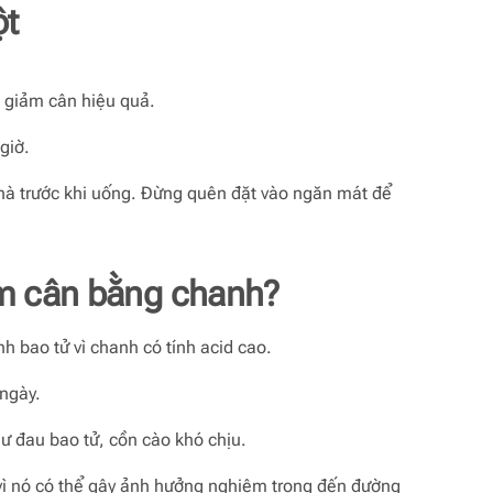
ột
p giảm cân hiệu quả.
giờ.
hà trước khi uống. Đừng quên đặt vào ngăn mát để
ảm cân bằng chanh?
h bao tử vì chanh có tính acid cao.
 ngày.
ư đau bao tử, cồn cào khó chịu.
vì nó có thể gây ảnh hưởng nghiêm trọng đến đường