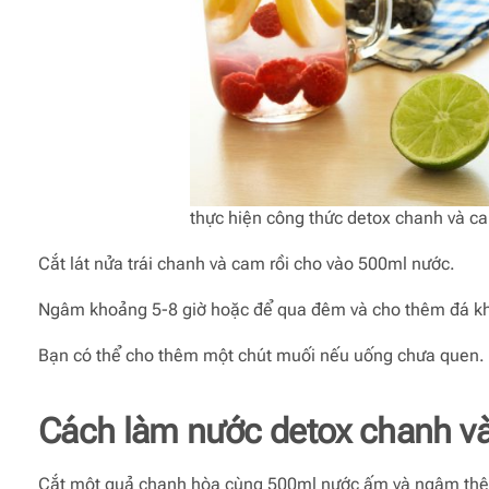
thực hiện công thức detox chanh và c
Cắt lát nửa trái chanh và cam rồi cho vào 500ml nước.
Ngâm khoảng 5-8 giờ hoặc để qua đêm và cho thêm đá kh
Bạn có thể cho thêm một chút muối nếu uống chưa quen.
Cách làm nước detox chanh v
Cắt một quả chanh hòa cùng 500ml nước ấm và ngâm thê