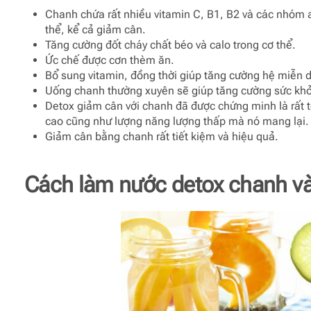
Chanh chứa rất nhiều vitamin C, B1, B2 và các nhóm a
thể, kể cả giảm cân.
Tăng cường đốt cháy chất béo và calo trong cơ thể.
Ức chế được cơn thèm ăn.
Bổ sung vitamin, đồng thời giúp tăng cường hệ miễn d
Uống chanh thường xuyên sẽ giúp tăng cường sức khỏ
Detox giảm cân với chanh đã được chứng minh là rất tốt
cao cũng như lượng năng lượng thấp mà nó mang lại.
Giảm cân bằng chanh rất tiết kiệm và hiệu quả.
Cách làm nước detox chanh v