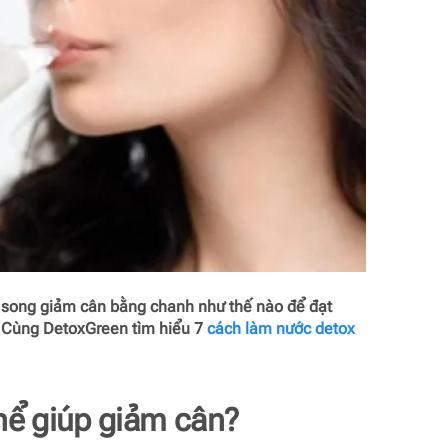
, song giảm cân bằng chanh như thế nào để đạt
t. Cùng DetoxGreen tìm hiểu 7
cách làm nước detox
hể giúp giảm cân?