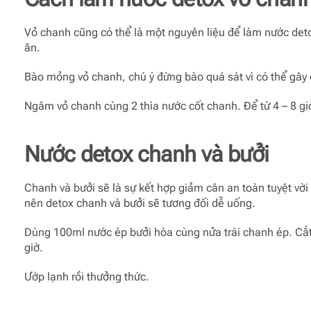
Vỏ chanh cũng có thể là một nguyên liệu để làm nước deto
ăn.
Bào mỏng vỏ chanh, chú ý đừng bào quá sát vì có thể gây 
Ngâm vỏ chanh cùng 2 thìa nước cốt chanh. Để từ 4 – 8 gi
Nước detox chanh và bưởi
Chanh và bưởi sẽ là sự kết hợp giảm cân an toàn tuyệt vời
nên detox chanh và bưởi sẽ tương đối dễ uống.
Dùng 100ml nước ép bưởi hòa cùng nửa trái chanh ép. Cắt
giờ.
Ướp lạnh rồi thưởng thức.