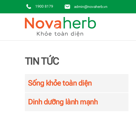
1900 8179
admin@novaherb.vn
Skip to main content
TIN TỨC
Sống khỏe toàn diện
Dinh dưỡng lành mạnh