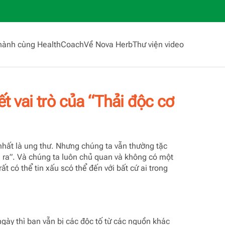
hành cùng HealthCoach
Về Nova Herb
Thư viện video
t vai trò của “Thải độc cơ
 nhất là ung thư. Nhưng chúng ta vẫn thường tặc
 ra”. Và chúng ta luôn chủ quan và không có một
t có thể tin xấu scó thể đến với bất cứ ai trong
ày thì bạn vẫn bị các độc tố từ các nguồn khác