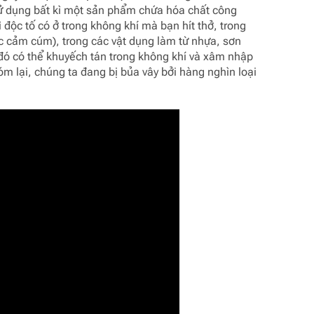
 sử dụng bất kì một sản phẩm chứa hóa chất công
ì độc tố có ở trong không khí mà bạn hít thở, trong
c cảm cúm), trong các vật dụng làm từ nhựa, sơn
đó có thể khuyếch tán trong không khí và xâm nhập
m lại, chúng ta đang bị bủa vây bởi hàng nghìn loại