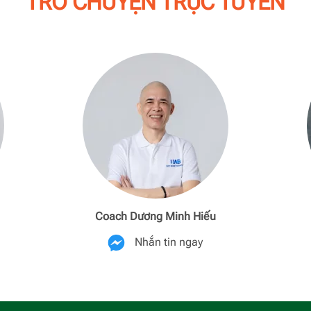
TRÒ CHUYỆN TRỰC TUYẾN
Coach Dương Minh Hiếu
Nhắn tin ngay