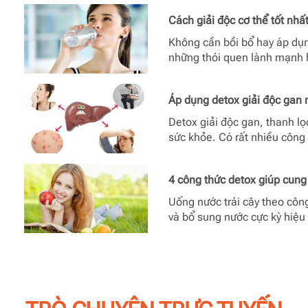
Cách giải độc cơ thể tốt nhấ
Không cần bồi bổ hay áp dụn
những thói quen lành mạnh 
Áp dụng detox giải độc gan n
Detox giải độc gan, thanh l
sức khỏe. Có rất nhiều công
4 công thức detox giúp cung
Uống nước trái cây theo côn
và bổ sung nước cực kỳ hiệu