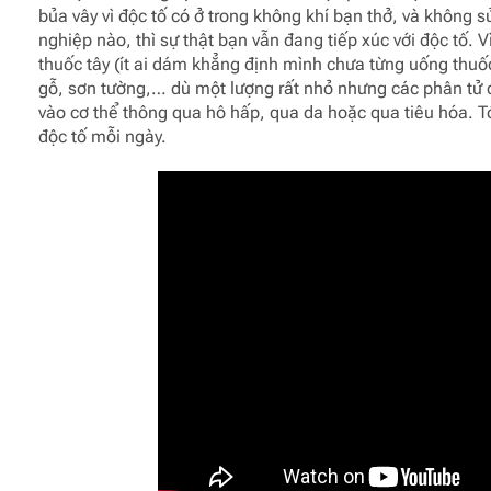
bủa vây vì độc tố có ở trong không khí bạn thở, và không
nghiệp nào, thì sự thật bạn vẫn đang tiếp xúc với độc tố. V
thuốc tây (ít ai dám khẳng định mình chưa từng uống thuố
gỗ, sơn tường,… dù một lượng rất nhỏ nhưng các phân tử 
vào cơ thể thông qua hô hấp, qua da hoặc qua tiêu hóa. Tó
độc tố mỗi ngày.