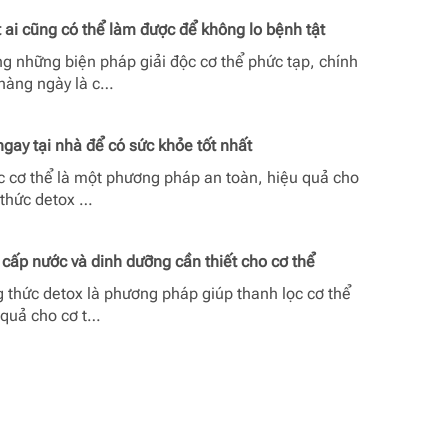
t ai cũng có thể làm được để không lo bệnh tật
g những biện pháp giải độc cơ thể phức tạp, chính
hàng ngày là c…
gay tại nhà để có sức khỏe tốt nhất
ọc cơ thể là một phương pháp an toàn, hiệu quả cho
 thức detox …
 cấp nước và dinh dưỡng cần thiết cho cơ thể
g thức detox là phương pháp giúp thanh lọc cơ thể
 quả cho cơ t…