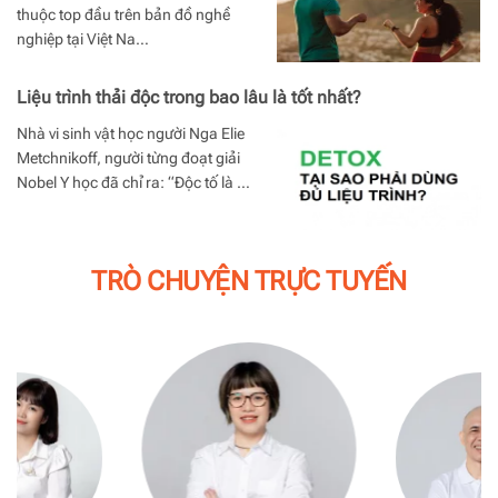
thuộc top đầu trên bản đồ nghề
nghiệp tại Việt Na…
Liệu trình thải độc trong bao lâu là tốt nhất?
Nhà vi sinh vật học người Nga Elie
Metchnikoff, người từng đoạt giải
Nobel Y học đã chỉ ra: “Độc tố là …
TRÒ CHUYỆN TRỰC TUYẾN