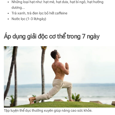
Những loại hạt như: hạt mè, hạt dưa, hạt bí ngô, hạt hướng
dương…
Trà xanh, trà đen lọc bỏ hết caffeine
Nước lọc (1-3 lít/ngày)
Áp dụng giải độc cơ thể trong 7 ngày
Tập luyện thể dục thường xuyên giúp nâng cao sức khỏe.