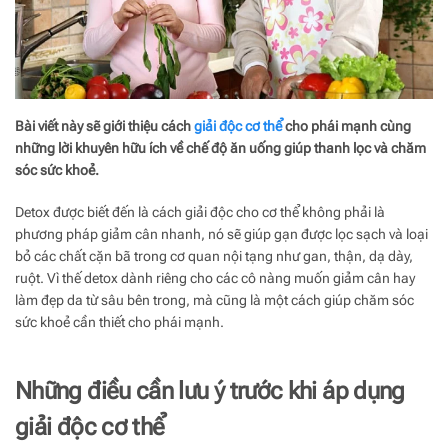
Bài viết này sẽ giới thiệu cách
giải độc cơ thể
cho phái mạnh cùng
những lời khuyên hữu ích về chế độ ăn uống giúp thanh lọc và chăm
sóc sức khoẻ.
Detox được biết đến là cách giải độc cho cơ thể không phải là
phương pháp giảm cân nhanh, nó sẽ giúp gạn được lọc sạch và loại
bỏ các chất cặn bã trong cơ quan nội tạng như gan, thận, dạ dày,
ruột. Vì thế detox dành riêng cho các cô nàng muốn giảm cân hay
làm đẹp da từ sâu bên trong, mà cũng là một cách giúp chăm sóc
sức khoẻ cần thiết cho phái mạnh.
Những điều cần lưu ý trước khi áp dụng
giải độc cơ thể