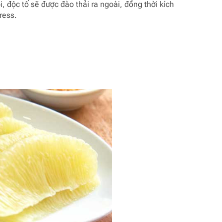
i, độc tố sẽ được đào thải ra ngoài, đồng thời kích
ess.​