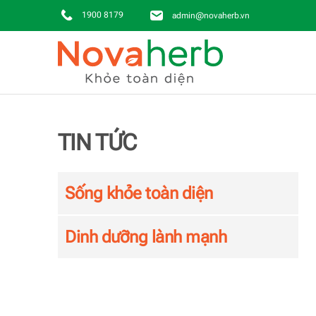
1900 8179
admin@novaherb.vn
Skip to main content
TIN TỨC
Sống khỏe toàn diện
Dinh dưỡng lành mạnh