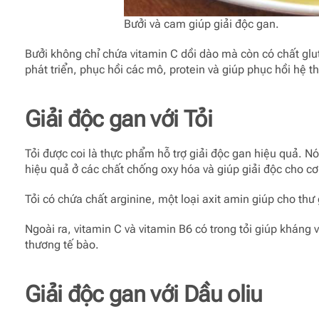
Bưởi và cam giúp giải độc gan.
Bưởi không chỉ chứa vitamin C dồi dào mà còn có chất glut
phát triển, phục hồi các mô, protein và giúp phục hồi hệ t
Giải độc gan với
Tỏi
Tỏi được coi là thực phẩm hỗ trợ giải độc gan hiệu quả. Nó
hiệu quả ở các chất chống oxy hóa và giúp giải độc cho cơ
Tỏi có chứa chất arginine, một loại axit amin giúp cho th
Ngoài ra, vitamin C và vitamin B6 có trong tỏi giúp kháng 
thương tế bào.
Giải độc gan với
Dầu oliu