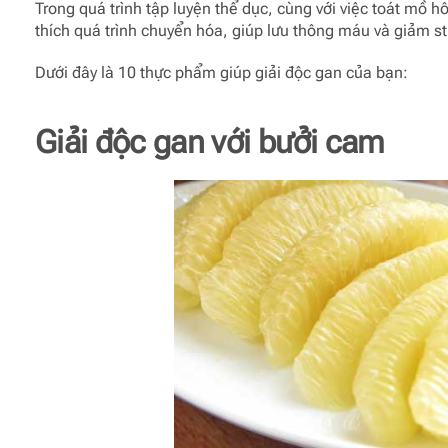
Trong quá trình tập luyện thể dục, cùng với việc toát mồ hô
thích quá trình chuyển hóa, giúp lưu thông máu và giảm str
Dưới đây là 10 thực phẩm giúp giải độc gan của bạn:
Giải độc gan với bưởi cam