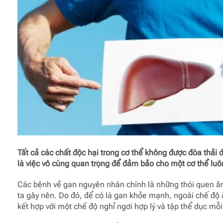
Tất cả các chất độc hại trong cơ thể không được đòa thải 
là việc vô cùng quan trọng để đảm bảo cho một cơ thể lu
Các bệnh về gan nguyên nhân chính là những thói quen ă
ta gây nên. Do đó, để có lá gan khỏe mạnh, ngoài chế độ
kết hợp với một chế độ nghỉ ngơi hợp lý và tập thể dục mỗi