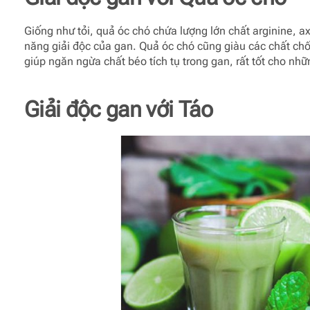
Giống như tỏi, quả óc chó chứa lượng lớn chất arginine, a
năng giải độc của gan. Quả óc chó cũng giàu các chất ch
giúp ngăn ngừa chất béo tích tụ trong gan, rất tốt cho 
Giải độc gan với
Táo