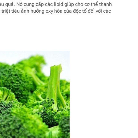
ệu quả. Nó cung cấp các lipid giúp cho cơ thể thanh
 triệt tiêu ảnh hưởng oxy hóa của độc tố đối với các