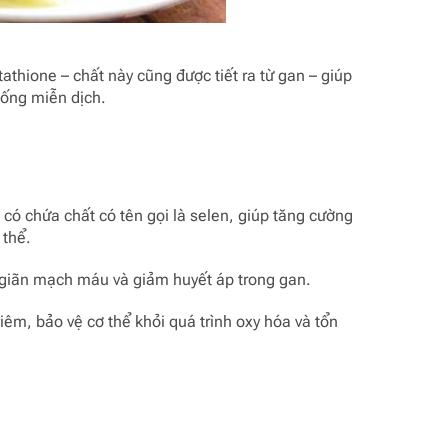
athione – chất này cũng được tiết ra từ gan – giúp
hống miễn dịch.
 có chứa chất có tên gọi là selen, giúp tăng cường
 thể.
ư giãn mạch máu và giảm huyết áp trong gan.
viêm, bảo vệ cơ thể khỏi quá trình oxy hóa và tổn