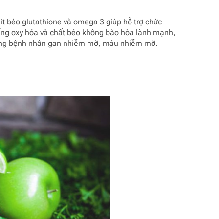
xit béo glutathione và omega 3 giúp hỗ trợ chức
ống oxy hóa và chất béo không bão hòa lành mạnh,
những bệnh nhân gan nhiễm mỡ, máu nhiễm mỡ.