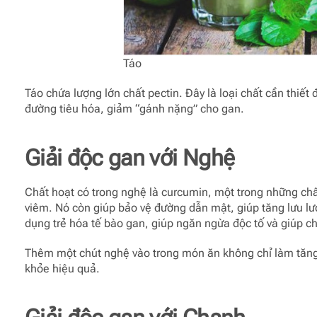
Táo
Táo chứa lượng lớn chất pectin. Đây là loại chất cần thiết 
đường tiêu hóa, giảm “gánh nặng” cho gan.
Giải độc gan với
Nghệ
Chất hoạt có trong nghệ là curcumin, một trong những ch
viêm. Nó còn giúp bảo vệ đường dẫn mật, giúp tăng lưu l
dụng trẻ hóa tế bào gan, giúp ngăn ngừa độc tố và giúp ch
Thêm một chút nghệ vào trong món ăn không chỉ làm tăng
khỏe hiệu quả.