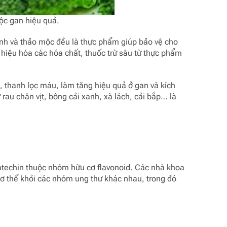
độc gan hiệu quả.
nh và thảo mộc đều là thực phẩm giúp bảo vệ cho
 hiệu hóa các hóa chất, thuốc trừ sâu từ thực phẩm
, thanh lọc máu, làm tăng hiệu quả ở gan và kích
rau chân vịt, bông cải xanh, xà lách, cải bắp… là
 catechin thuộc nhóm hữu cơ flavonoid. Các nhà khoa
cơ thể khỏi các nhóm ung thư khác nhau, trong đó