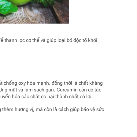
để thanh lọc cơ thể và giúp loại bỏ độc tố khỏi
ất chống oxy hóa mạnh, đồng thời là chất kháng
ượng mật và làm sạch gan. Curcumin còn có tác
uyển hóa các chất có hại thành chất có lợi.
 thêm hương vị, mà còn là cách giúp bảo vệ sức