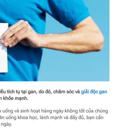
đều tích tụ tại gan, do đó, chăm sóc và
giải độc gan
ôn khỏe mạnh.
n uống và sinh hoạt hàng ngày không tốt của chúng
 ăn uống khoa học, lành mạnh và đầy đủ, bạn cần
 ngày.