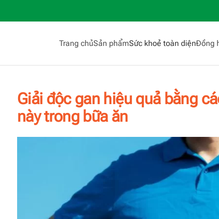
Trang chủ
Sản phẩm
Sức khoẻ toàn diện
Đồng 
Giải độc gan hiệu quả bằng c
này trong bữa ăn