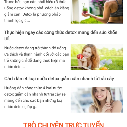
Trước hết, bạn cần phải hiểu rõ thức
uống detox không phải cách ăn kiêng
giảm cân. Detox là phương pháp
thanh lọc giú…
Thực hiện ngay các công thức detox mang đến sức khỏe
tốt
Nước detox đang trở thành đồ uống
ưa thích và thịnh hành đối với các bạn
trẻ không chỉ dễ dàng thực hiện mà
nước deto…
Cách làm 4 loại nước detox giảm cân nhanh từ trái cây
Hướng dẫn công thức 4 loại nước
detox giảm cân nhanh từ trái cây sẽ
mang đến cho các bạn những loại
nước detox giúp g…
TRÒ CHUYỆN TRỰC TUYẾN