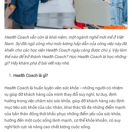
Health Coach vẫn còn là khái niệm, một ngành nghề mới mẻ ở Việt
Nam. Sự đãi ngộ cũng như mức lương hấp dẫn của công việc này đã
khiến cho các học viện Health Coach ngày càng được chú ý. Vậy làm
thế nào để trở thành Health Coach? Học Health Coach là học những
gì? Hãy khám phá ở bài viết này nhé.
Health Coach là gì?
Health Coach là huấn luyện viên sức khỏe – những người có nhiệm
vụ giúp đỡ khách hàng của mình thay đổi suy nghĩ, tư duy, định
hướng trong việc chăm sóc sức khỏe, giúp đỡ khách hàng xác định
mục tiêu sức khỏe của các nhân, khai thác tối đa những điểm mạnh
của bản thân đồng thời khắc phục những điểm yếu của sức khỏe,
hướng đến một cuộc sống lành mạnh, cơ thể khỏe khoắn, có suy
nghĩ tích cực và nâng cao chất lượng cuộc sống.