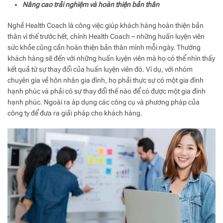
Nâng cao trải nghiệm và hoàn thiện bản thân
Nghề Health Coach là công việc giúp khách hàng hoàn thiện bản
thân vì thế trước hết, chính Health Coach – những huấn luyện viên
sức khỏe cũng cần hoàn thiện bản thân mình mỗi ngày. Thường
khách hàng sẽ đến với những huấn luyện viên mà họ có thể nhìn thấy
kết quả từ sự thay đổi của huấn luyện viên đó. Ví dụ, với nhóm
chuyên gia về hôn nhân gia đình, họ phải thực sự có một gia đình
hạnh phúc và phải có sự thay đổi thế nào để có được một gia đình
hạnh phúc. Ngoài ra áp dụng các công cụ và phương pháp của
công ty để đưa ra giải pháp cho khách hàng.