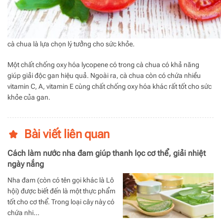
cà chua là lựa chọn lý tưởng cho sức khỏe.
Một chất chống oxy hóa lycopene có trong cà chua có khả năng
giúp giải độc gan hiệu quả. Ngoài ra, cà chua còn có chứa nhiều
vitamin C, A, vitamin E cùng chất chống oxy hóa khác rất tốt cho sức
khỏe của gan.
Bài viết liên quan
Cách làm nước nha đam giúp thanh lọc cơ thể, giải nhiệt
ngày nắng
Nha đam (còn có tên gọi khác là Lô
hội) được biết đến là một thực phẩm
tốt cho cơ thể. Trong loại cây này có
chứa nhi…