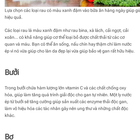
Lựa chọn các loại rau có màu xanh đậm vào bữa ăn hàng ngày giúp gi
hiệu quả.
Các loại rau lá màu xanh đậm như rau bina, xà lách, cải ngọt, cải
xoăn… có khả năng giúp cơ thể loại bỏ được chất thải từ các cơ
quan và máu. Bạn có thể ăn sống, nấu chín hay thậm chí làm nước
ép vì nó vừa giúp cho làn da đẹp lại vừa giúp bảo vệ gan rất hữu hiệu.
Bưởi
Trong bưởi chứa hàm lượng lớn vitamin C và các chất chống oxy
hóa, giúp làm tăng quá trình giải độc cho gan tự nhiên. Một ly nước
ép từ bưởi sẽ tăng cường giúp sản xuất các enzyme thải độc gan,
làm vô hiệu hóa các tác nhân gây nên ung thư và những chất độc
khác.
Bơ