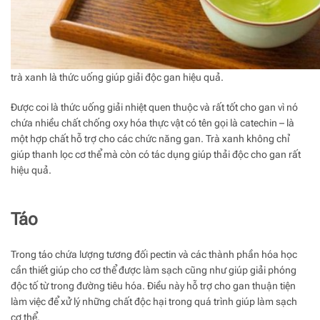
trà xanh là thức uống giúp giải độc gan hiệu quả.
Được coi là thức uống giải nhiệt quen thuộc và rất tốt cho gan vì nó
chứa nhiều chất chống oxy hóa thực vật có tên gọi là catechin – là
một hợp chất hỗ trợ cho các chức năng gan. Trà xanh không chỉ
giúp thanh lọc cơ thể mà còn có tác dụng giúp thải độc cho gan rất
hiệu quả.
Táo
Trong táo chứa lượng tương đối pectin và các thành phần hóa học
cần thiết giúp cho cơ thể được làm sạch cũng như giúp giải phóng
độc tố từ trong đường tiêu hóa. Điều này hỗ trợ cho gan thuận tiện
làm việc để xử lý những chất độc hại trong quá trình giúp làm sạch
cơ thể.