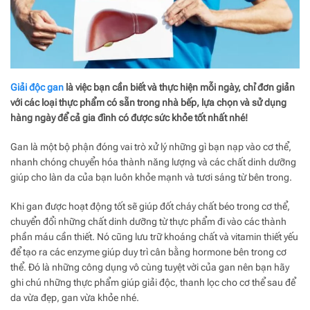
Giải độc gan
là việc bạn cần biết và thực hiện mỗi ngày, chỉ đơn giản
với các loại thực phẩm có sẵn trong nhà bếp, lựa chọn và sử dụng
hàng ngày để cả gia đình có được sức khỏe tốt nhất nhé!
Gan là một bộ phận đóng vai trò xử lý những gì bạn nạp vào cơ thể,
nhanh chóng chuyển hóa thành năng lượng và các chất dinh dưỡng
giúp cho làn da của bạn luôn khỏe mạnh và tươi sáng từ bên trong.
Khi gan được hoạt động tốt sẽ giúp đốt cháy chất béo trong cơ thể,
chuyển đổi những chất dinh dưỡng từ thực phẩm đi vào các thành
phần máu cần thiết. Nó cũng lưu trữ khoáng chất và vitamin thiết yếu
để tạo ra các enzyme giúp duy trì cân bằng hormone bên trong cơ
thể. Đó là những công dụng vô cùng tuyệt vời của gan nên bạn hãy
ghi chú những thực phẩm giúp giải độc, thanh lọc cho cơ thể sau để
da vừa đẹp, gan vừa khỏe nhé.