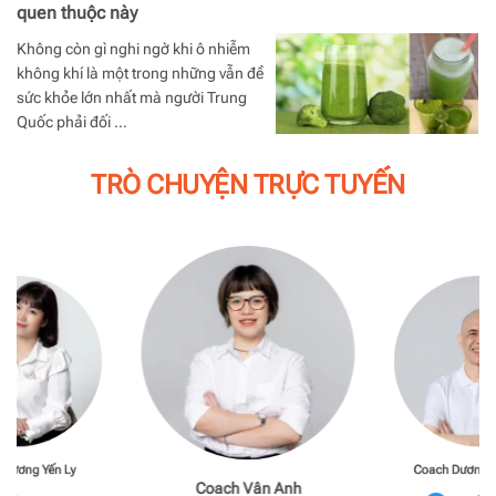
quen thuộc này
Không còn gì nghi ngờ khi ô nhiễm
không khí là một trong những vẫn đề
sức khỏe lớn nhất mà người Trung
Quốc phải đối …
TRÒ CHUYỆN TRỰC TUYẾN
Phương Yến Ly
Coach Dương M
Coach Vân Anh