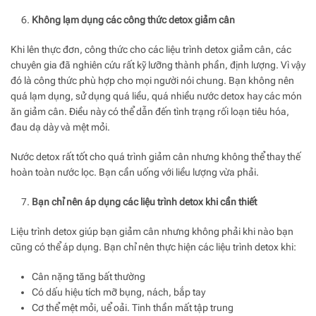
Không lạm dụng các công thức detox giảm cân
Khi lên thực đơn, công thức cho các liệu trình detox giảm cân, các
chuyên gia đã nghiên cứu rất kỹ lưỡng thành phần, định lượng. Vì vậy
đó là công thức phù hợp cho mọi người nói chung. Bạn không nên
quá lạm dụng, sử dụng quá liều, quá nhiều nước detox hay các món
ăn giảm cân. Điều này có thể dẫn đến tình trạng rối loạn tiêu hóa,
đau dạ dày và mệt mỏi.
Nước detox rất tốt cho quá trình giảm cân nhưng không thể thay thế
hoàn toàn nước lọc. Bạn cần uống với liều lượng vừa phải.
Bạn chỉ nên áp dụng các liệu trình detox khi cần thiết
Liệu trình detox giúp bạn giảm cân nhưng không phải khi nào bạn
cũng có thể áp dụng. Bạn chỉ nên thực hiện các liệu trình detox khi:
Cân nặng tăng bất thường
Có dấu hiệu tích mỡ bụng, nách, bắp tay
Cơ thể mệt mỏi, uể oải. Tinh thần mất tập trung