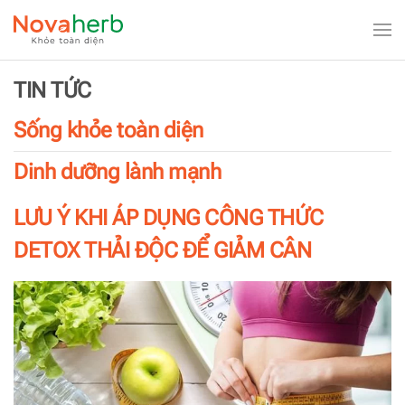
Skip to main content
TIN TỨC
Sống khỏe toàn diện
Dinh dưỡng lành mạnh
LƯU Ý KHI ÁP DỤNG CÔNG THỨC
DETOX THẢI ĐỘC ĐỂ GIẢM CÂN