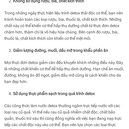
Không sử dụng rượu, bia, chất kích thích
Trong những ngày thực hiện liệu trình detox thải độc cơ thể, bạn nên
tránh hoàn toàn các loại rượu, bia, thuốc lá, chất kích thích. Những
chất này có thể khiến cơ thể hấp thụ dưỡng chất từ thực đơn detox
chậm hơn, thậm chí là vô hiệu hóa chúng. Bên cạnh đó rượu, bia,
thuốc lá, chất kích thích còn khiến cơ thể mệt mỏi.
Giảm lượng đường, muối, dầu mỡ trong khẩu phần ăn
Mọi thực đơn detox giảm cân đều khuyến khích những điều này. Đây
là những chất khiến cơ thể dễ hấp thụ dinh dưỡng. Hạn chế ăn muối,
đường, không ăn đồ ngọt, giảm dầu mỡ cũng là cách khiến cho da
bạn đẹp hơn.
Sử dụng thực phẩm sạch trong quá trình detox
Các công thức làm nước detox thường ngâm trực tiếp nước với các
loại rau củ quả. Vì thế nếu rau củ quả nhiễm chất độc, chất bảo
quản, thuốc trừ sâu thì cũng đồng nghĩa với việc bạn đang nạp trực
tiếp các chất độc này vào cơ thể. Bạn nên lựa chọn các loại thực