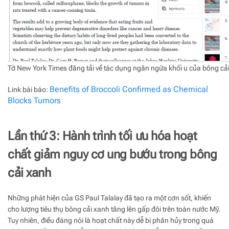
Tờ New York Times đăng tải về tác dụng ngăn ngừa khối u của bông c
Benefits of Broccoli Confirmed as Chemical
Link bài báo:
Blocks Tumors
Lần thứ 3: Hành trình tối ưu hóa hoạt
chất giảm nguy cơ ung bướu trong bông
cải xanh
Những phát hiện của GS Paul Talalay đã tạo ra một cơn sốt, khiến
cho lượng tiêu thụ bông cải xanh tăng lên gấp đôi trên toàn nước Mỹ.
Tuy nhiên, điều đáng nói là hoạt chất này dễ bị phân hủy trong quá