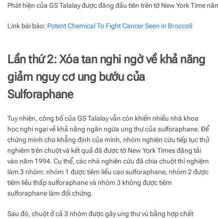
Phát hiện của GS Talalay được đăng đầu tiên trên tờ New York Time n
Link bài báo:
Potent Chemical To Fight Cancer Seen in Broccoli
Lần thứ 2: Xóa tan nghi ngờ về khả năng
giảm nguy cơ ung bướu của
Sulforaphane
Tuy nhiên, công bố của GS Talalay vẫn còn khiến nhiều nhà khoa
học nghi ngại về khả năng ngăn ngừa ung thư của sulforaphane. Để
chứng minh cho khẳng định của mình, nhóm nghiên cứu tiếp tục thử
nghiêm trên chuột và kết quả đã được tờ New York Times đăng tải
vào năm 1994. Cụ thể, các nhà nghiên cứu đã chia chuột thí nghiệm
làm 3 nhóm: nhóm 1 được tiêm liều cao sulforaphane, nhóm 2 được
tiêm liều thấp sulforaphane và nhóm 3 không được tiêm
sulforaphane làm đối chứng.
Sau đó, chuột ở cả 3 nhóm được gây ung thư vú bằng hợp chất