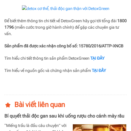
Để biết thêm thông tin chi tiết về DetoxGreen hãy gọi tới tổng đài
1800
1796
(miễn cước trong giờ hành chính) để gặp các chuyên gia tư
vấn.
Sản phẩm đã được xác nhận công bố số: 15780/2016/ATTP-XNCB
Tìm hiểu chi tiết thông tin sản phẩm DetoxGreen
TẠI ĐÂY
Tìm hiểu về nguồn gốc và chứng nhận sản phẩm
TẠI ĐÂY
Bài viết liên quan
Bí quyết thải độc gan sau khi uống rượu cho cánh mày râu
“Miếng trầu là đầu câu chuyện” với