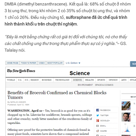
DMBA (dimethyl benzanthracene). Kết quả là: 68% số chuột ở nhóm
3 bị ung thư, trong khi nhóm 2 có 35% số chuột bị ung thư, và nhóm
1 chỉ có 26%. Điều này chứng tỏ,
sulforaphane đã ức chế quá trình
hình thành khối u trên chuột thí nghiệm
.
“Đây là một bằng chứng rất có giá trị đối với chúng tôi, nó cho thấy
các chất chống ung thư trong thực phẩm thực sự có ý nghĩa.”
– GS.
Talalay nói.