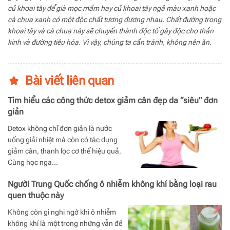
củ khoai tây để già mọc mầm hay củ khoai tây ngả màu xanh hoặc
cà chua xanh có một độc chất tương đương nhau. Chất đường trong
khoai tây và cà chua này sẽ chuyển thành độc tố gây độc cho thần
kinh và đường tiêu hóa. Vì vậy, chúng ta cần tránh, không nên ăn.
Bài viết liên quan
Tìm hiểu các công thức detox giảm cân đẹp da “siêu” đơn
giản
Detox không chỉ đơn giản là nước
uống giải nhiệt mà còn có tác dụng
giảm cân, thanh lọc cơ thể hiệu quả.
Cùng học nga…
Người Trung Quốc chống ô nhiễm không khí bằng loại rau
quen thuộc này
Không còn gì nghi ngờ khi ô nhiễm
không khí là một trong những vẫn đề