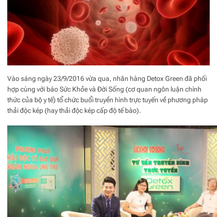
Vào sáng ngày 23/9/2016 vừa qua, nhãn hàng Detox Green đã phối
hợp cùng với báo Sức Khỏe và Đời Sống (cơ quan ngôn luận chính
thức của bộ y tế) tổ chức buổi truyền hình trực tuyến về phương pháp
thải độc kép (hay thải độc kép cấp độ tế bào).