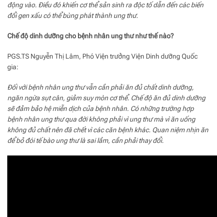
động vào. Điều đó khiến cơ thể sản sinh ra độc tố dẫn đến các biến
đổi gen xấu có thể bùng phát thành ung thư.
Chế độ dinh dưỡng cho bệnh nhân ung thư như thế nào?
PGS.TS Nguyễn Thị Lâm, Phó Viện trưởng Viện Dinh dưỡng Quốc
gia:
Đối với bệnh nhân ung thư vẫn cần phải ăn đủ chất dinh dưỡng,
ngăn ngừa sụt cân, giảm suy mòn cơ thể. Chế độ ăn đủ dinh dưỡng
sẽ đảm bảo hệ miễn dịch của bệnh nhân. Có những trường hợp
bệnh nhân ung thư qua đời không phải vì ung thư mà vì ăn uống
không đủ chất nên đã chết vì các căn bệnh khác. Quan niệm nhịn ăn
để bỏ đói tế bào ung thư là sai lầm, cần phải thay đổi.