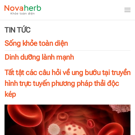
Skip to main content
TIN TỨC
Sống khỏe toàn diện
Dinh dưỡng lành mạnh
Tất tật các câu hỏi về ung bướu tại truyền
hình trực tuyến phương pháp thải độc
kép