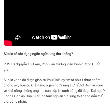
Súp lơ có tác dụng ngăn ngừa ung thư không?
PGS.TS Nguyễn Thị Lâm, Phó Viện trưởng Viện Dinh dưỡng Quốc
gia:
Súp lơ xanh đã được giáo sư Paul Talalay tìm ra như 1 thực phẩm
chống oxy hóa có khả năng ngăn ngừa ung thư rất tốt. Nghiên cứu
về khả năng chống ung thư của súp lơ xanh cũng đã được Đại học Y
Johns Hopkin Hoa Kì, trung tâm nghiên cứu ung thư hàng đầu thế
giới công nhận.