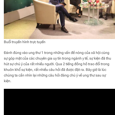
Buổi truyền hình trực tuyến
Đánh đúng vào ung thư 1 trong những vấn đề nóng của xã hội cùng
sự góp mặt của các chuyên gia uy tín trong ngành y tế, sự kiện đã thu
hút sự chú ý của rất nhiều người. Qua 2 tiếng đồng hồ trao đổi trong
khuôn khổ sự kiện, rất nhiều câu hỏi đã được đặt ra. Bây giờ là lúc
chúng ta cần nhìn lại những câu hỏi đáng chú ý về ung thư sau sự
kiện.