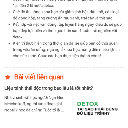
1,5 đến 2 lít nước detox.
Chế độ ăn uống khoa học cắt giảm tinh bột, dầu mỡ, các loại
đồ đóng hộp, tăng cường ăn rau xanh, trái cây và thịt nạc.
Kết hợp với việc vận động, tập luyện hàng ngày, điều đó sẽ giúp
bạn đẹp tự nhiên và thon gọn hơn sau 1 tuần trải nghiệm với
detox.
Kiên trì thực hiện trong thời gian dài sẽ giúp bạn có thói quen
trong việc ăn uống, ngủ nghỉ khoa học mang đến nhiều lợi ích
cho sức khỏe. Chúc các bạn thực hiện thành công!
Bài viết liên quan
Liệu trình thải độc trong bao lâu là tốt nhất?
Nhà vi sinh vật học người Nga Elie
Metchnikoff, người từng đoạt giải
Nobel Y học đã chỉ ra: “Độc tố là …