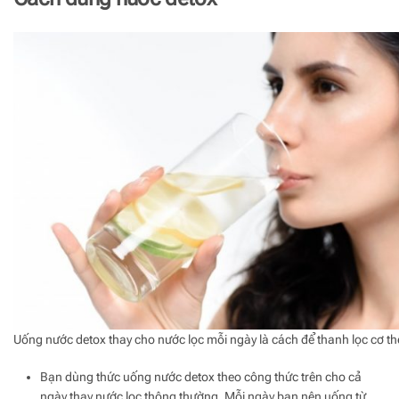
Uống nước detox thay cho nước lọc mỗi ngày là cách để thanh lọc cơ th
Bạn dùng thức uống nước detox theo công thức trên cho cả
ngày thay nước lọc thông thường. Mỗi ngày bạn nên uống từ