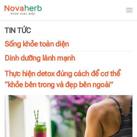
Skip to main content
TIN TỨC
Sống khỏe toàn diện
Dinh dưỡng lành mạnh
Thực hiện detox đúng cách để cơ thể
“khỏe bên trong và đẹp bên ngoài”