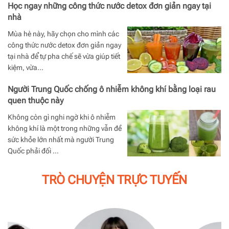
Học ngay những công thức nước detox đơn giản ngay tại
nhà
Mùa hè này, hãy chọn cho mình các
công thức nước detox đơn giản ngay
tại nhà để tự pha chế sẽ vừa giúp tiết
kiệm, vừa…
Người Trung Quốc chống ô nhiễm không khí bằng loại rau
quen thuộc này
Không còn gì nghi ngờ khi ô nhiễm
không khí là một trong những vẫn đề
sức khỏe lớn nhất mà người Trung
Quốc phải đối …
TRÒ CHUYỆN TRỰC TUYẾN