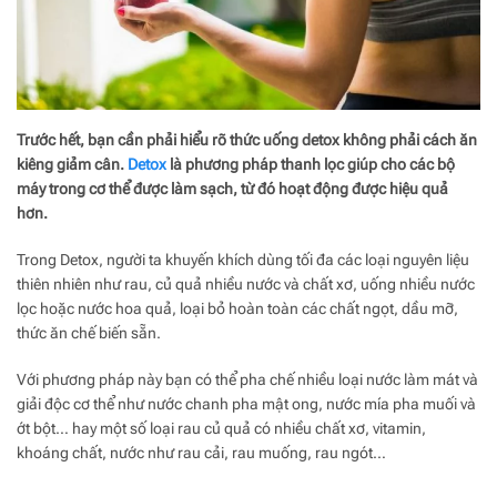
Trước hết, bạn cần phải hiểu rõ thức uống detox không phải cách ăn
kiêng giảm cân.
Detox
là phương pháp thanh lọc giúp cho các bộ
máy trong cơ thể được làm sạch, từ đó hoạt động được hiệu quả
hơn.
Trong Detox, người ta khuyến khích dùng tối đa các loại nguyên liệu
thiên nhiên như rau, củ quả nhiều nước và chất xơ, uống nhiều nước
lọc hoặc nước hoa quả, loại bỏ hoàn toàn các chất ngọt, dầu mỡ,
thức ăn chế biến sẵn.
Với phương pháp này bạn có thể pha chế nhiều loại nước làm mát và
giải độc cơ thể như nước chanh pha mật ong, nước mía pha muối và
ớt bột… hay một số loại rau củ quả có nhiều chất xơ, vitamin,
khoáng chất, nước như rau cải, rau muống, rau ngót…