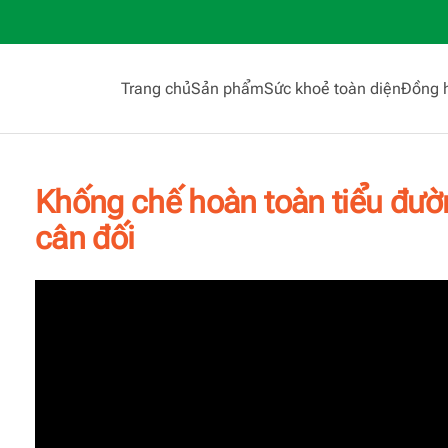
Trang chủ
Sản phẩm
Sức khoẻ toàn diện
Đồng 
Khống chế hoàn toàn tiểu đườ
cân đối