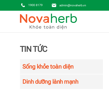
1900 8179
admin@novaherb.vn
Skip to main content
TIN TỨC
Sống khỏe toàn diện
Dinh dưỡng lành mạnh