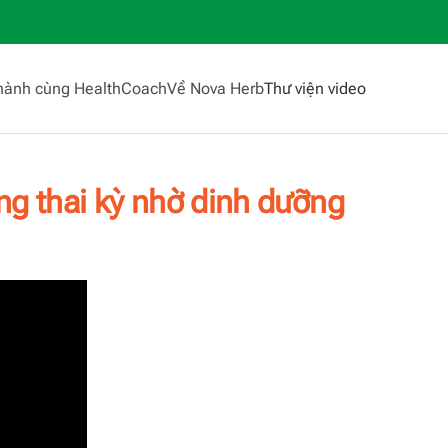
hành cùng HealthCoach
Về Nova Herb
Thư viện video
ng thai kỳ nhờ dinh dưỡng