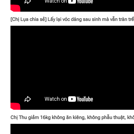
[Chị Lụa chia sẻ] Lấy lại vóc dáng sau sinh mà vẫn tràn tr
Chị Thu giảm 16kg không ăn kiêng, không phẫu thuật, kh