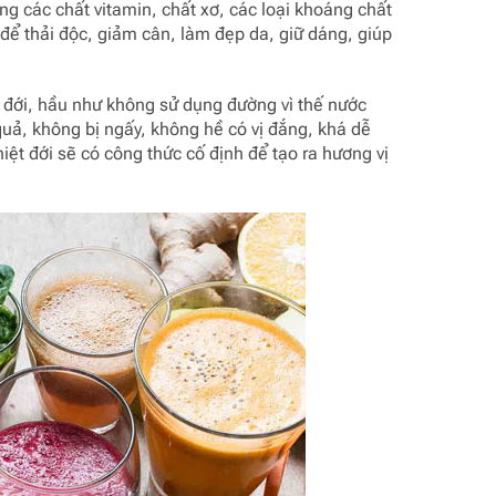
g các chất vitamin, chất xơ, các loại khoáng chất
ể thải độc, giảm cân, làm đẹp da, giữ dáng, giúp
t đới, hầu như không sử dụng đường vì thế nước
quả, không bị ngấy, không hề có vị đắng, khá dễ
ệt đới sẽ có công thức cố định để tạo ra hương vị