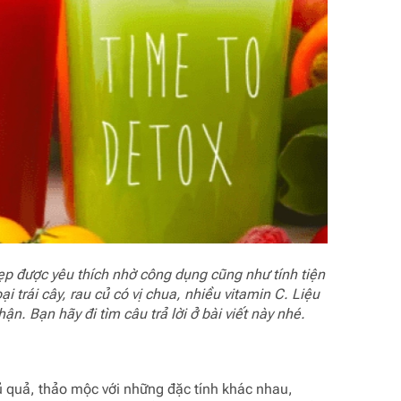
p được yêu thích nhờ công dụng cũng như tính tiện
 trái cây, rau củ có vị chua, nhiều vitamin C. Liệu
. Bạn hãy đi tìm câu trả lời ở bài viết này nhé.
củ quả, thảo mộc với những đặc tính khác nhau,