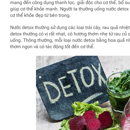
mang đến công dụng thanh lọc, giải độc cho cơ thể, bổ sun
giúp cơ thể khỏe mạnh. Người ta thường uống nước detox đ
cơ thể khỏe đẹp từ bên trong.
Nước detox thường sử dụng các loại trái cây, rau quả nhiệ
detox thường có vị rất nhạt, có hương thơm nhẹ từ rau củ 
uống. Thông thường, mỗi loại nước detox bằng hoa quả nhi
thơm ngon và có tác động tốt đến cơ thể.