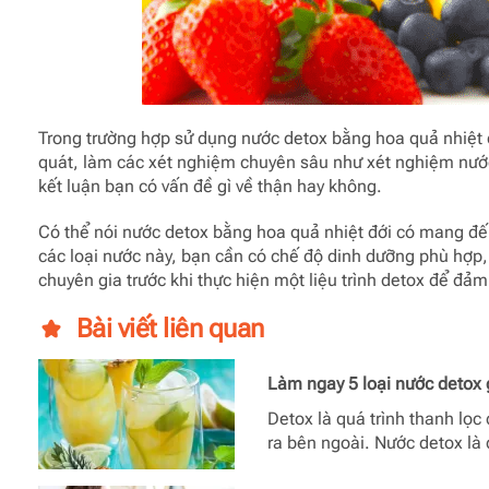
Trong trường hợp sử dụng nước detox bằng hoa quả nhiệt 
quát, làm các xét nghiệm chuyên sâu như xét nghiệm nước
kết luận bạn có vấn đề gì về thận hay không.
Có thể nói nước detox bằng hoa quả nhiệt đới có mang đến
các loại nước này, bạn cần có chế độ dinh dưỡng phù hợp, 
chuyên gia trước khi thực hiện một liệu trình detox để đảm
Bài viết liên quan
Làm ngay 5 loại nước detox 
Detox là quá trình thanh lọc
ra bên ngoài. Nước detox là