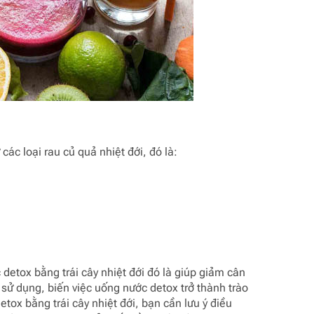
các loại rau củ quả nhiệt đới, đó là:
 detox bằng trái cây nhiệt đới đó là giúp giảm cân
 sử dụng, biến việc uống nước detox trở thành trào
tox bằng trái cây nhiệt đới, bạn cần lưu ý điều