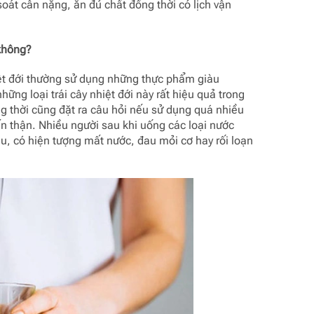
oát cân nặng, ăn đủ chất đồng thời có lịch vận
không?
ệt đới thường sử dụng những thực phẩm giàu
ững loại trái cây nhiệt đới này rất hiệu quả trong
g thời cũng đặt ra câu hỏi nếu sử dụng quá nhiều
n thận. Nhiều người sau khi uống các loại nước
ều, có hiện tượng mất nước, đau mỏi cơ hay rối loạn