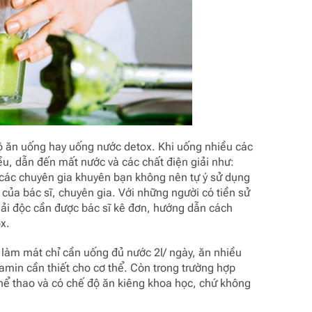
 độ ăn uống hay uống nước detox. Khi uống nhiều các
hiều, dẫn đến mất nước và các chất điện giải như:
y, các chuyên gia khuyên bạn không nên tự ý sử dụng
của bác sĩ, chuyên gia. Với những người có tiền sử
ải độc cần được bác sĩ kê đơn, hướng dẫn cách
ox.
 làm mát chỉ cần uống đủ nước 2l/ ngày, ăn nhiều
tamin cần thiết cho cơ thể. Còn trong trường hợp
hể thao và có chế độ ăn kiêng khoa học, chứ không