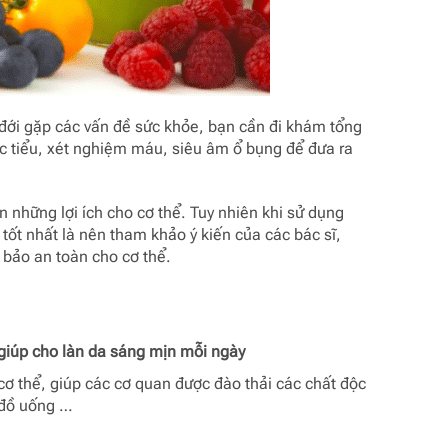
đới gặp các vấn đề sức khỏe, bạn cần đi khám tổng
 tiểu, xét nghiệm máu, siêu âm ổ bụng để đưa ra
 những lợi ích cho cơ thể. Tuy nhiên khi sử dụng
tốt nhất là nên tham khảo ý kiến của các bác sĩ,
 bảo an toàn cho cơ thể.
giúp cho làn da sáng mịn mỗi ngày
 cơ thể, giúp các cơ quan được đào thải các chất độc
 đồ uống …