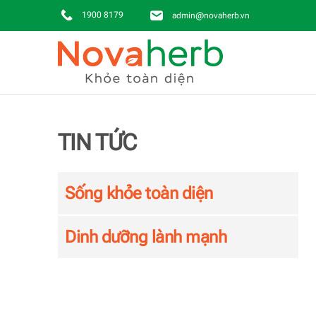
1900 8179
admin@novaherb.vn
Skip to main content
TIN TỨC
Sống khỏe toàn diện
Dinh dưỡng lành mạnh