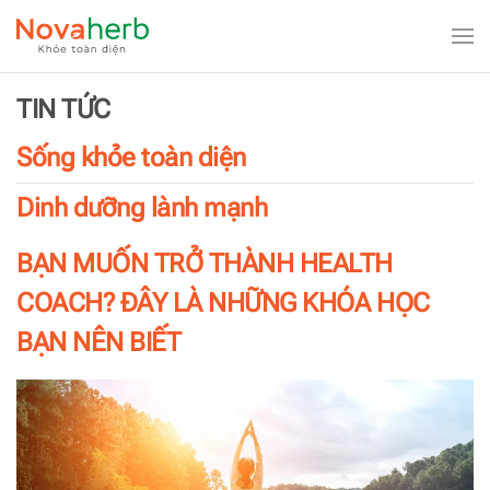
Skip to main content
TIN TỨC
Sống khỏe toàn diện
Dinh dưỡng lành mạnh
BẠN MUỐN TRỞ THÀNH HEALTH
COACH? ĐÂY LÀ NHỮNG KHÓA HỌC
BẠN NÊN BIẾT