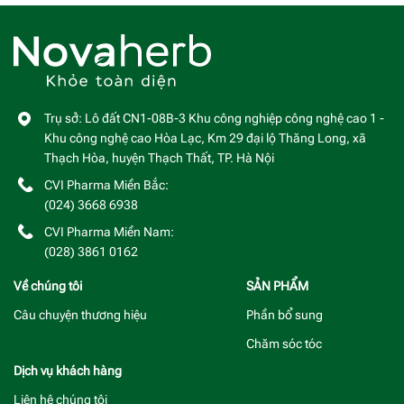
Trụ sở: Lô đất CN1-08B-3 Khu công nghiệp công nghệ cao 1 -
Khu công nghệ cao Hòa Lạc, Km 29 đại lộ Thăng Long, xã
Thạch Hòa, huyện Thạch Thất, TP. Hà Nội
CVI Pharma Miền Bắc:
(024) 3668 6938
CVI Pharma Miền Nam:
(028) 3861 0162
Về chúng tôi
SẢN PHẨM
Câu chuyện thương hiệu
Phần bổ sung
Chăm sóc tóc
Dịch vụ khách hàng
Liên hệ chúng tôi