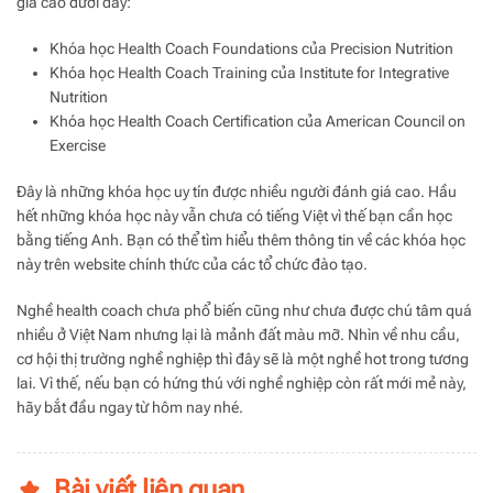
giá cao dưới đây:
Khóa học Health Coach Foundations của Precision Nutrition
Khóa học Health Coach Training của Institute for Integrative
Nutrition
Khóa học Health Coach Certification của American Council on
Exercise
Đây là những khóa học uy tín được nhiều người đánh giá cao. Hầu
hết những khóa học này vẫn chưa có tiếng Việt vì thế bạn cần học
bằng tiếng Anh. Bạn có thể tìm hiểu thêm thông tin về các khóa học
này trên website chính thức của các tổ chức đào tạo.
Nghề health coach chưa phổ biến cũng như chưa được chú tâm quá
nhiều ở Việt Nam nhưng lại là mảnh đất màu mỡ. Nhìn về nhu cầu,
cơ hội thị trường nghề nghiệp thì đây sẽ là một nghề hot trong tương
lai. Vì thế, nếu bạn có hứng thú với nghề nghiệp còn rất mới mẻ này,
hãy bắt đầu ngay từ hôm nay nhé.
Bài viết liên quan