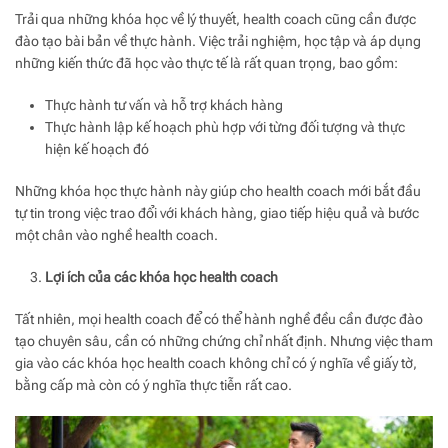
Trải qua những khóa học về lý thuyết, health coach cũng cần được
đào tạo bài bản về thực hành. Việc trải nghiệm, học tập và áp dụng
những kiến thức đã học vào thực tế là rất quan trọng, bao gồm:
Thực hành tư vấn và hỗ trợ khách hàng
Thực hành lập kế hoạch phù hợp với từng đối tượng và thực
hiện kế hoạch đó
Những khóa học thực hành này giúp cho health coach mới bắt đầu
tự tin trong việc trao đổi với khách hàng, giao tiếp hiệu quả và bước
một chân vào nghề health coach.
Lợi ích của các khóa học health coach
Tất nhiên, mọi health coach để có thể hành nghề đều cần được đào
tạo chuyên sâu, cần có những chứng chỉ nhất định. Nhưng việc tham
gia vào các khóa học health coach không chỉ có ý nghĩa về giấy tờ,
bằng cấp mà còn có ý nghĩa thực tiễn rất cao.