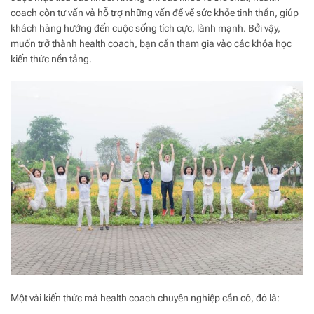
coach còn tư vấn và hỗ trợ những vấn đề về sức khỏe tinh thần, giúp
khách hàng hướng đến cuộc sống tích cực, lành mạnh. Bởi vậy,
muốn trở thành health coach, bạn cần tham gia vào các khóa học
kiến thức nền tảng.
Một vài kiến thức mà health coach chuyên nghiệp cần có, đó là: