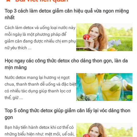
Top 3 cách làm detox giảm cân hiệu quả vừa ngon miệng
nhất
Cách làm detox và uống loại nước này
mỗi ngày là một phương pháp để
giảm cân đang được nhiều chị em phụ
nữ yêu thích …
Học ngay các công thức detox cho dáng thon gọn, làn da
mịn màng
Nước detox mang lại hương vị ngọt
chua, thanh thanh dễ uống và đặc biệt
có nhiều tác dụng giúp thanh lọc cơ
thể, giữ …
Top 5 công thức detox giúp giảm cân lấy lại vóc dáng thon
gọn
Bạn hãy tiến hành detox khi cơ thể có
những biểu hiện như: mệt mỏi, uể oải,