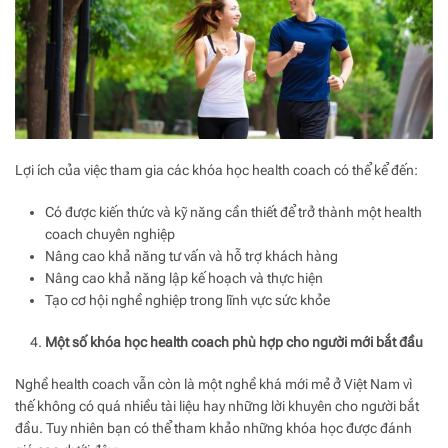
Lợi ích của việc tham gia các khóa học health coach có thể kể đến:
Có được kiến thức và kỹ năng cần thiết để trở thành một health
coach chuyên nghiệp
Nâng cao khả năng tư vấn và hỗ trợ khách hàng
Nâng cao khả năng lập kế hoạch và thực hiện
Tạo cơ hội nghề nghiệp trong lĩnh vực sức khỏe
Một số khóa học health coach phù hợp cho người mới bắt đầu
Nghề health coach vẫn còn là một nghề khá mới mẻ ở Việt Nam vì
thế không có quá nhiều tài liệu hay những lời khuyên cho người bắt
đầu. Tuy nhiên bạn có thể tham khảo những khóa học được đánh