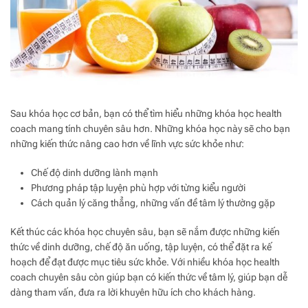
Sau khóa học cơ bản, bạn có thể tìm hiểu những khóa học health
coach mang tính chuyên sâu hơn. Những khóa học này sẽ cho bạn
những kiến thức nâng cao hơn về lĩnh vực sức khỏe như:
Chế độ dinh dưỡng lành mạnh
Phương pháp tập luyện phù hợp với từng kiểu người
Cách quản lý căng thẳng, những vấn đề tâm lý thường gặp
Kết thúc các khóa học chuyên sâu, bạn sẽ nắm được những kiến
thức về dinh dưỡng, chế độ ăn uống, tập luyện, có thể đặt ra kế
hoạch để đạt được mục tiêu sức khỏe. Với nhiều khóa học health
coach chuyên sâu còn giúp bạn có kiến thức về tâm lý, giúp bạn dễ
dàng tham vấn, đưa ra lời khuyên hữu ích cho khách hàng.