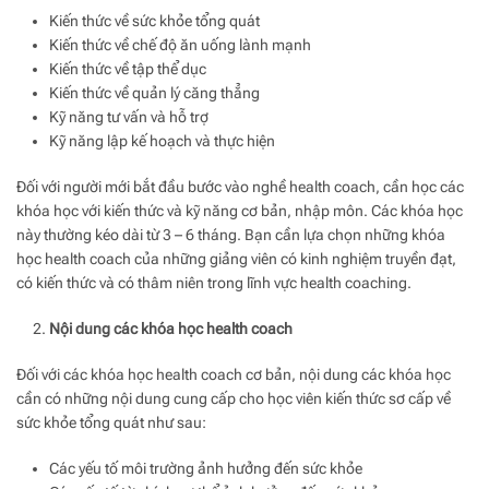
Kiến thức về sức khỏe tổng quát
Kiến thức về chế độ ăn uống lành mạnh
Kiến thức về tập thể dục
Kiến thức về quản lý căng thẳng
Kỹ năng tư vấn và hỗ trợ
Kỹ năng lập kế hoạch và thực hiện
Đối với người mới bắt đầu bước vào nghề health coach, cần học các
khóa học với kiến thức và kỹ năng cơ bản, nhập môn. Các khóa học
này thường kéo dài từ 3 – 6 tháng. Bạn cần lựa chọn những khóa
học health coach của những giảng viên có kinh nghiệm truyền đạt,
có kiến thức và có thâm niên trong lĩnh vực health coaching.
Nội dung các khóa học health coach
Đối với các khóa học health coach cơ bản, nội dung các khóa học
cần có những nội dung cung cấp cho học viên kiến thức sơ cấp về
sức khỏe tổng quát như sau:
Các yếu tố môi trường ảnh hưởng đến sức khỏe