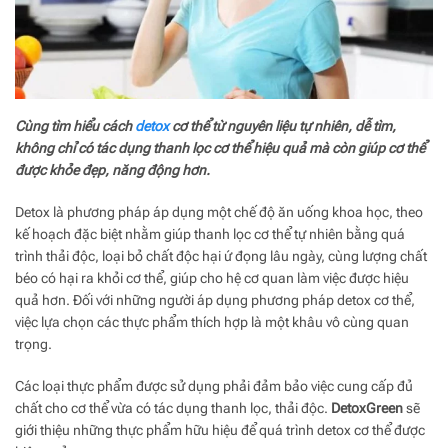
Cùng tìm hiểu cách
detox
cơ thể từ nguyên liệu tự nhiên, dễ tìm,
không chỉ có tác dụng thanh lọc cơ thể hiệu quả mà còn giúp cơ thể
được khỏe đẹp, năng động hơn.
Detox là phương pháp áp dụng một chế độ ăn uống khoa học, theo
kế hoạch đặc biệt nhằm giúp thanh lọc cơ thể tự nhiên bằng quá
trình thải độc, loại bỏ chất độc hại ứ đọng lâu ngày, cùng lượng chất
béo có hại ra khỏi cơ thể, giúp cho hệ cơ quan làm việc được hiệu
quả hơn. Đối với những người áp dụng phương pháp detox cơ thể,
việc lựa chọn các thực phẩm thích hợp là một khâu vô cùng quan
trọng.
Các loại thực phẩm được sử dụng phải đảm bảo việc cung cấp đủ
chất cho cơ thể vừa có tác dụng thanh lọc, thải độc.
DetoxGreen
sẽ
giới thiệu những thực phẩm hữu hiệu để quá trình detox cơ thể được