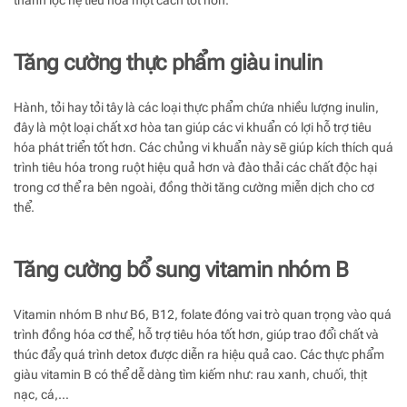
Tăng cường thực phẩm giàu inulin
Hành, tỏi hay tỏi tây là các loại thực phẩm chứa nhiều lượng inulin,
đây là một loại chất xơ hòa tan giúp các vi khuẩn có lợi hỗ trợ tiêu
hóa phát triển tốt hơn. Các chủng vi khuẩn này sẽ giúp kích thích quá
trình tiêu hóa trong ruột hiệu quả hơn và đào thải các chất độc hại
trong cơ thể ra bên ngoài, đồng thời tăng cường miễn dịch cho cơ
thể.
Tăng cường bổ sung vitamin nhóm B
Vitamin nhóm B như B6, B12, folate đóng vai trò quan trọng vào quá
trình đồng hóa cơ thể, hỗ trợ tiêu hóa tốt hơn, giúp trao đổi chất và
thúc đẩy quá trình detox được diễn ra hiệu quả cao. Các thực phẩm
giàu vitamin B có thể dễ dàng tìm kiếm như: rau xanh, chuối, thịt
nạc, cá,…