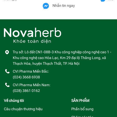
Nhắn tin ngay
Trụ sở: Lô đất CN1-08B-3 Khu công nghiệp công nghệ cao 1 -
Khu công nghệ cao Hòa Lạc, Km 29 đại lộ Thăng Long, xã
Thạch Hòa, huyện Thạch Thất, TP. Hà Nội
CVI Pharma Miền Bắc:
(024) 3668 6938
CVI Pharma Miền Nam:
(028) 3861 0162
Về chúng tôi
SẢN PHẨM
Câu chuyện thương hiệu
Phần bổ sung