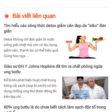
Bài viết liên quan
Tìm hiểu các công thức detox giảm cân đẹp da “siêu” đơn
giản
Detox không chỉ đơn giản là nước
uống giải nhiệt mà còn có tác dụng
giảm cân, thanh lọc cơ thể hiệu quả.
Cùng học nga…
Giáo sư ĐH Y Johns Hopkins đã tìm ra chất phòng ngừa
ung bướu
Kể từ khi phát hiện hoạt chất trong
bông cải xanh (súp lơ xanh) có tác
dụng chống ung thư được đăng tải
trên tạp chí …
80% ung bướu là do chưa biết cách làm sạch độc tố trong