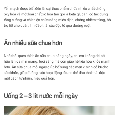
Yến mạch được biết đến là loại thực phẩm chứa nhiều chất chống
oxy hóa và một loại chất xơ hòa tan gọi là beta glucan, có tác dụng
tăng cường và cải thiện chức năng miễn dịch, chống nhiễm trùng, hỗ
trợ tốt cho quá trình đào thải các độc tố qua đường ruột.
Ăn nhiều sữa chua hơn
Nhờ thói quen thích ăn sữa chua hàng ngày, chị em không chỉ sở
hữu làn da mịn màng, tươi sáng mà còn giúp hệ tiêu hóa khỏe mạnh
hơn. Ăn sữa chua mỗi ngày giúp bổ sung các men vi sinh có lợi cho
sức khỏe, giúp đường ruột hoạt động tốt, cơ thể đào thải thải độc
một cách tự nhiên, hiệu quả hơn.
Uống 2 – 3 lít nước mỗi ngày