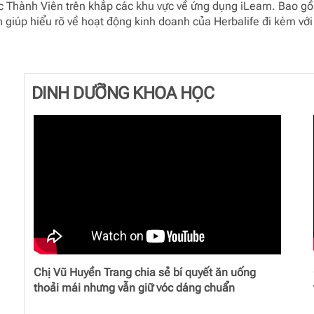
các Thành Viên trên khắp các khu vực về ứng dụng iLearn. Bao
ch giúp hiểu rõ về hoạt động kinh doanh của Herbalife đi kèm vớ
DINH DƯỠNG KHOA HỌC
Chị Vũ Huyền Trang chia sẻ bí quyết ăn uống
thoải mái nhưng vẫn giữ vóc dáng chuẩn