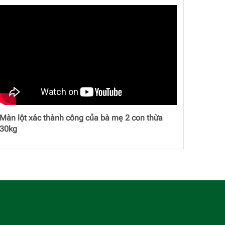
Màn lột xác thành công của bà mẹ 2 con thừa
30kg