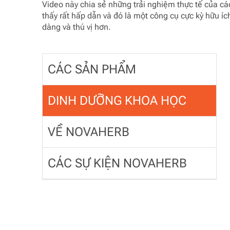
Video này chia sẻ những trải nghiệm thực tế của 
thấy rất hấp dẫn và đó là một công cụ cực kỳ hữu í
dàng và thú vị hơn.
CÁC SẢN PHẨM
DINH DƯỠNG KHOA HỌC
VỀ NOVAHERB
CÁC SỰ KIỆN NOVAHERB