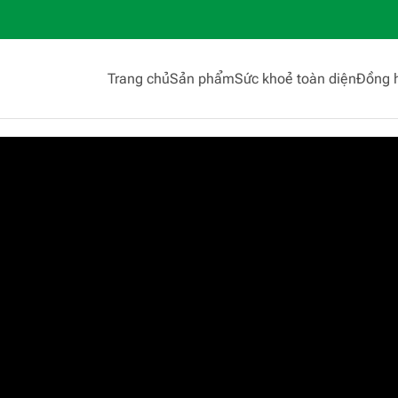
Trang chủ
Sản phẩm
Sức khoẻ toàn diện
Đồng 