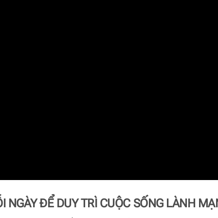
I NGÀY ĐỂ DUY TRÌ CUỘC SỐNG LÀNH MẠ