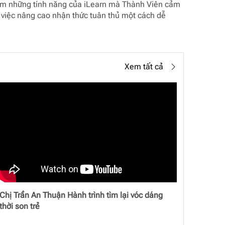
 gồm những tính năng của iLearn mà Thành Viên cảm
i việc nâng cao nhận thức tuân thủ một cách dễ
Xem tất cả
Chị Trần An Thuận Hành trình tìm lại vóc dáng
thời son trẻ