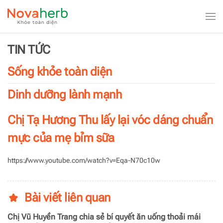
Skip to main content
TIN TỨC
Sống khỏe toàn diện
Dinh dưỡng lành mạnh
Chị Tạ Hương Thu lấy lại vóc dáng chuẩn
mực của mẹ bỉm sữa
https://www.youtube.com/watch?v=Eqa-N70c10w
Bài viết liên quan
Chị Vũ Huyền Trang chia sẻ bí quyết ăn uống thoải mái