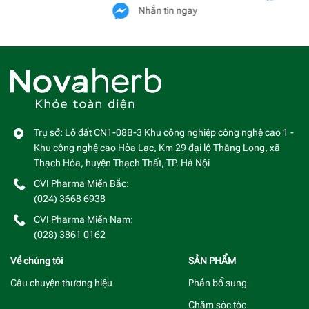
Nhắn tin ngay
Trụ sở: Lô đất CN1-08B-3 Khu công nghiệp công nghệ cao 1 -
Khu công nghệ cao Hòa Lạc, Km 29 đại lộ Thăng Long, xã
Thạch Hòa, huyện Thạch Thất, TP. Hà Nội
CVI Pharma Miền Bắc:
(024) 3668 6938
CVI Pharma Miền Nam:
(028) 3861 0162
Về chúng tôi
SẢN PHẨM
Câu chuyện thương hiệu
Phần bổ sung
Chăm sóc tóc