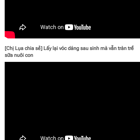
[Chị Lụa chia sẻ] Lấy lại vóc dáng sau sinh mà vẫn tràn trề
sữa nuôi con