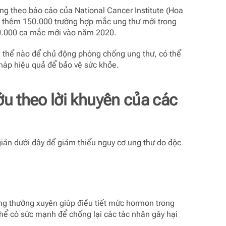
ng theo báo cáo của National Cancer Institute (Hoa
 thêm 150.000 trường hợp mắc ung thư mới trong
200.000 ca mắc mới vào năm 2020.
ụ thể nào để chủ động phòng chống ung thư, có thể
pháp hiệu quả để bảo vệ sức khỏe.
ớu
theo lời khuyên của các
giản dưới đây để giảm thiểu nguy cơ ung thư do độc
ng thường xuyên giúp điều tiết mức hormon trong
thể có sức mạnh để chống lại các tác nhân gây hại