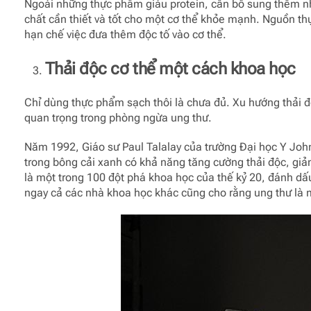
Ngoài những thực phẩm giàu protein, cần bổ sung thêm nh
chất cần thiết và tốt cho một cơ thể khỏe mạnh. Nguồn t
hạn chế việc đưa thêm độc tố vào cơ thể.
Thải độc cơ thể một cách khoa học
Chỉ dùng thực phẩm sạch thôi là chưa đủ. Xu hướng thải đ
quan trọng trong phòng ngừa ung thư.
Năm 1992, Giáo sư Paul Talalay của trường Đại học Y Joh
trong bông cải xanh có khả năng tăng cường thải độc, gi
là một trong 100 đột phá khoa học của thế kỷ 20, đánh dấ
ngay cả các nhà khoa học khác cũng cho rằng ung thư là