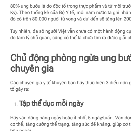
80% ung bướu là do độc tố trong thực phẩm và từ môi trườ
Kỳ)
. Theo thống kê của Bộ Y tế,
mỗi năm nước ta ghi nhận
đó có trên 80.000 người tử vong và dự kiến sẽ tăng lên 
Tuy nhiên, đa số người Việt vẫn chưa có một hành động c
do tâm lý chủ quan, cũng có thể là chưa tìm ra được giải 
Chủ động phòng ngừa ung bư
chuyên gia
Các chuyên gia y tế khuyên bạn hãy thực hiện 3 điều đơn 
tố gây ra:
Tập thể dục mỗi ngày
Hãy vận động hàng ngày hoặc ít nhất 5 ngày/tuần. Vận độ
cơ thể, tăng cường thể trạng, tăng sức đề kháng, giúp cơ 
bên ngoài.