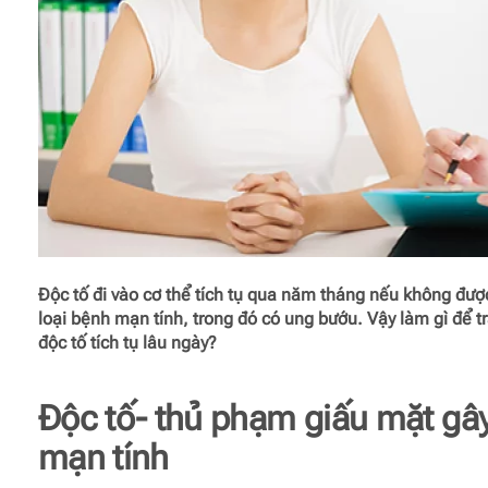
Độc tố đi vào cơ thể tích tụ qua năm tháng nếu không được
loại bệnh mạn tính, trong đó có ung bướu. Vậy làm gì để 
độc tố tích tụ lâu ngày?
Độc tố- thủ phạm giấu mặt gâ
mạn tính