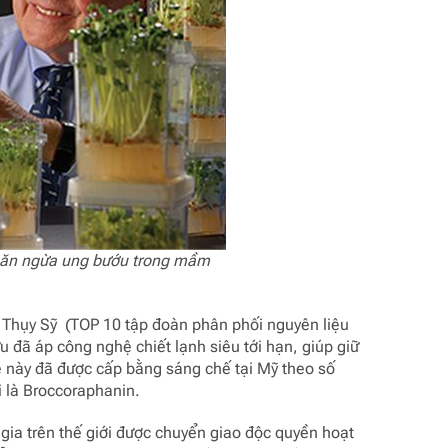
 ngăn ngừa ung bướu trong mầm
m Thụy Sỹ
(TOP 10 tập đoàn phân phối nguyên liệu
 đã áp công nghệ chiết lạnh siêu tới hạn, giúp giữ
 này đã được cấp bằng sáng chế tại Mỹ theo số
 là Broccoraphanin.
gia trên thế giới được chuyển giao độc quyền hoạt