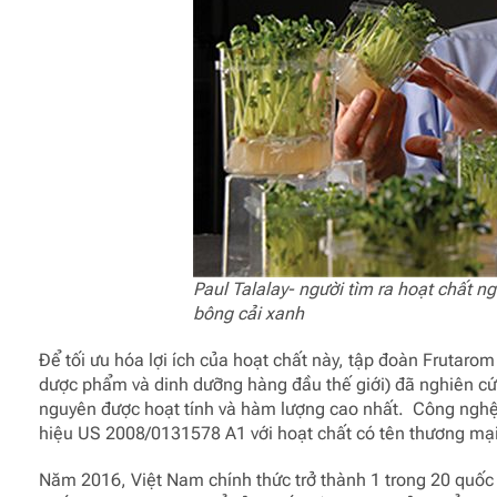
Paul Talalay- người tìm ra hoạt chất
bông cải xanh
Để tối ưu hóa lợi ích của hoạt chất này, tập đoàn Frutaro
dược phẩm và dinh dưỡng hàng đầu thế giới)
đã nghiên cứu
nguyên được hoạt tính và hàm lượng cao nhất. Công nghệ
hiệu US 2008/0131578 A1 với hoạt chất có tên thương mại
Năm 2016, Việt Nam chính thức trở thành 1 trong 20 quốc 