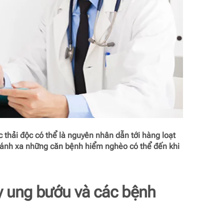
 thải độc có thể là nguyên nhân dẫn tới hàng loạt
tránh xa những căn bệnh hiểm nghèo có thể đến khi
y ung bướu và các bệnh