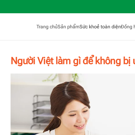
Trang chủ
Sản phẩm
Sức khoẻ toàn diện
Đồng 
Người Việt làm gì để không bị