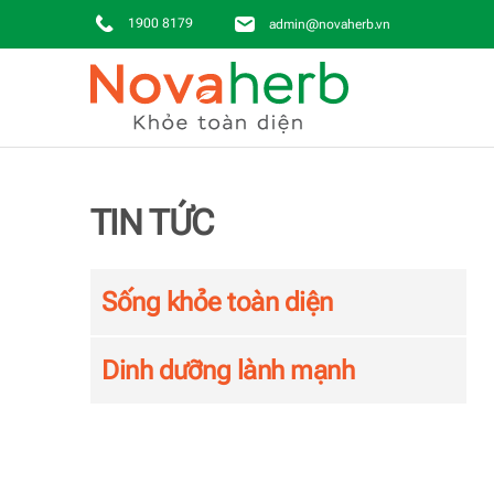
1900 8179
admin@novaherb.vn
Skip to main content
TIN TỨC
Sống khỏe toàn diện
Dinh dưỡng lành mạnh