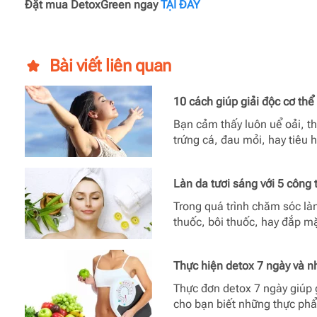
Đặt mua DetoxGreen ngay
TẠI ĐÂY
Bài viết liên quan
10 cách giúp giải độc cơ thể
Bạn cảm thấy luôn uể oải, t
trứng cá, đau mỏi, hay tiêu
Làn da tươi sáng với 5 công 
Trong quá trình chăm sóc là
thuốc, bôi thuốc, hay đắp m
Thực hiện detox 7 ngày và n
Thực đơn detox 7 ngày giúp 
cho bạn biết những thực ph