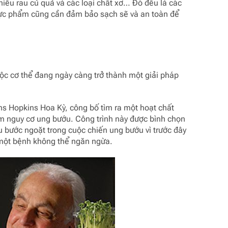
iều rau củ quả và các loại chất xơ… Đó đều là các
hực phẩm cũng cần đảm bảo sạch sẽ và an toàn để
ộc cơ thể đang ngày càng trở thành một giải pháp
ns Hopkins Hoa Kỳ, công bố tìm ra một hoạt chất
ảm nguy cơ ung bướu. Công trình này được bình chọn
u bước ngoặt trong cuộc chiến ung bướu vì trước đây
 một bệnh không thể ngăn ngừa.