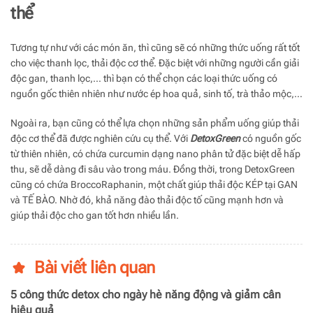
thể
Tương tự như với các món ăn, thì cũng sẽ có những thức uống rất tốt
cho việc thanh lọc, thải độc cơ thể. Đặc biệt với những người cần giải
độc gan, thanh lọc,… thì bạn có thể chọn các loại thức uống có
nguồn gốc thiên nhiên như nước ép hoa quả, sinh tố, trà thảo mộc,…
Ngoài ra, bạn cũng có thể lựa chọn những sản phẩm uống giúp thải
độc cơ thể đã được nghiên cứu cụ thể. Với
DetoxGreen
có nguồn gốc
từ thiên nhiên, có chứa curcumin dạng nano phân tử đặc biệt dễ hấp
thu, sẽ dễ dàng đi sâu vào trong máu. Đồng thời, trong DetoxGreen
cũng có chứa BroccoRaphanin, một chất giúp thải độc KÉP tại GAN
và TẾ BÀO. Nhờ đó, khả năng đào thải độc tố cũng mạnh hơn và
giúp thải độc cho gan tốt hơn nhiều lần.
Bài viết liên quan
5 công thức detox cho ngày hè năng động và giảm cân
hiệu quả