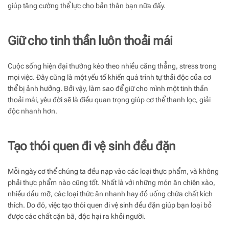
giúp tăng cường thể lực cho bản thân bạn nữa đấy.
Giữ cho tinh thần luôn thoải mái
Cuộc sống hiện đại thường kéo theo nhiều căng thẳng, stress trong
mọi việc. Đây cũng là một yếu tố khiến quá trình tự thải độc của cơ
thể bị ảnh hưởng. Bởi vậy, làm sao để giữ cho mình một tinh thần
thoải mái, yêu đời sẽ là điều quan trọng giúp cơ thể thanh lọc, giải
độc nhanh hơn.
Tạo thói quen đi vệ sinh đều đặn
Mỗi ngày cơ thể chúng ta đều nạp vào các loại thực phẩm, và không
phải thực phẩm nào cũng tốt. Nhất là với những món ăn chiên xào,
nhiều dầu mỡ, các loại thức ăn nhanh hay đồ uống chứa chất kích
thích. Do đó, việc tạo thói quen đi vệ sinh đều đặn giúp bạn loại bỏ
được các chất cặn bã, độc hại ra khỏi người.