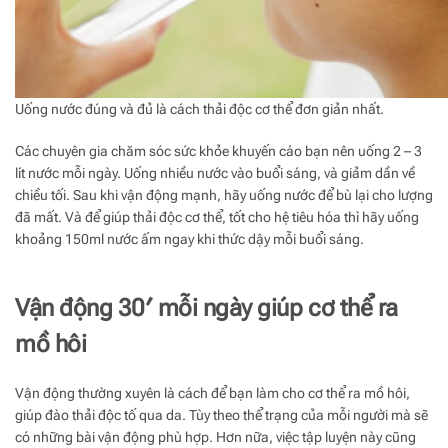
Uống nước đúng và đủ là cách thải độc cơ thể đơn giản nhất.
Các chuyên gia chăm sóc sức khỏe khuyến cáo bạn nên uống 2 – 3
lít nước mỗi ngày. Uống nhiều nước vào buổi sáng, và giảm dần về
chiều tối. Sau khi vận động mạnh, hãy uống nước để bù lại cho lượng
đã mất. Và để giúp thải độc cơ thể, tốt cho hệ tiêu hóa thì hãy uống
khoảng 150ml nước ấm ngay khi thức dậy mỗi buổi sáng.
Vận động 30′ mỗi ngày giúp cơ thể ra
mồ hôi
Vận động thường xuyên là cách để bạn làm cho cơ thể ra mồ hôi,
giúp đào thải độc tố qua da. Tùy theo thể trạng của mỗi người mà sẽ
có những bài vận động phù hợp. Hơn nữa, việc tập luyện này cũng