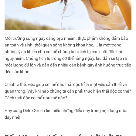
Môi trường sống ngày càng bị ô nhiễm, thực phẩm không đảm bảo
an toàn vệ sinh, thói quen sống không khoa học,… là một trong
những lý do khiến cho cơ thể chúng ta bị tích tụ các chất độc hại
nguy hiểm. Chúng tích tụ trong cơ thể hàng ngày, lâu dần sẽ tạo ra
một lượng đủ lớn và dẫn đến nhiều căn bệnh gây ảnh hưởng trực tiếp
đến sức khỏe.
Chính vì thế, việc giúp cơ thể đào thải độc tố là một việc cần thiết và
quan trọng. Vậy khi nào chúng ta cần phải thực hiện thải độc cơ thể?
Cách thải độc cơ thể như thế nào?
Hãy cùng DetoxGreen tìm hiểu những điều này trong nội dung dưới
đây nhé!