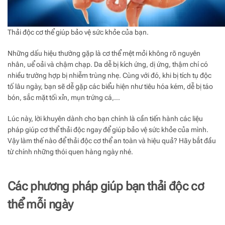
Thải độc cơ thể giúp bảo vệ sức khỏe của bạn.
Những dấu hiệu thường gặp là cơ thể mệt mỏi không rõ nguyên
nhân, uể oải và chậm chạp. Da dễ bị kích ứng, dị ứng, thậm chí có
nhiều trường hợp bị nhiễm trùng nhẹ. Cùng với đó, khi bị tích tụ độc
tố lâu ngày, bạn sẽ dễ gặp các biểu hiện như tiêu hóa kém, dễ bị táo
bón, sắc mặt tối xỉn, mụn trứng cá,…
Lúc này, lời khuyên dành cho bạn chính là cần tiến hành các liệu
pháp giúp cơ thể thải độc ngay để giúp bảo vệ sức khỏe của mình.
Vậy làm thế nào để thải độc cơ thể an toàn và hiệu quả? Hãy bắt đầu
từ chính những thói quen hàng ngày nhé.
Các phương pháp giúp bạn thải độc cơ
thể mỗi ngày