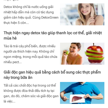
Detox không chỉ là nước uống giải
nhiệt hấp dẫn mà còn có tác dụng
giảm cân hiệu quả. Cùng DetoxGreen
thực hiện 5 côn…
Thực hiện ngay detox táo giúp thanh lọc cơ thể, giải nhiệt
mùa hè
Táo là trái cây phổ biến, được nhiều
người ưa thích hiện nay. Không chỉ
ngon miệng, trong mỗi quả táo chứa
nhiều pect…
Giải độc gan hiệu quả bằng cách bổ sung các thực phẩm
này trong bữa ăn
Tất cả các chất độc hại trong cơ thể
không được đòa thải đều tích tụ tại
gan, do đó, chăm sóc và giải độc gan
là việc…