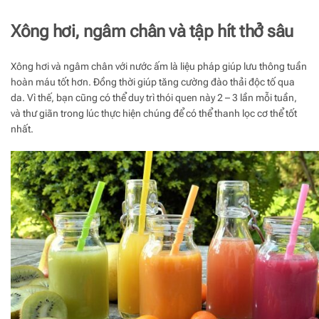
Xông hơi, ngâm chân và tập hít thở sâu
Xông hơi và ngâm chân với nước ấm là liệu pháp giúp lưu thông tuần
hoàn máu tốt hơn. Đồng thời giúp tăng cường đào thải độc tố qua
da. Vì thế, bạn cũng có thể duy trì thói quen này 2 – 3 lần mỗi tuần,
và thư giãn trong lúc thực hiện chúng để có thể thanh lọc cơ thể tốt
nhất.