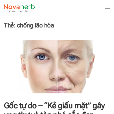
Skip to main content
Thẻ:
chống lão hóa
Gốc tự do – “Kẻ giấu mặt” gây