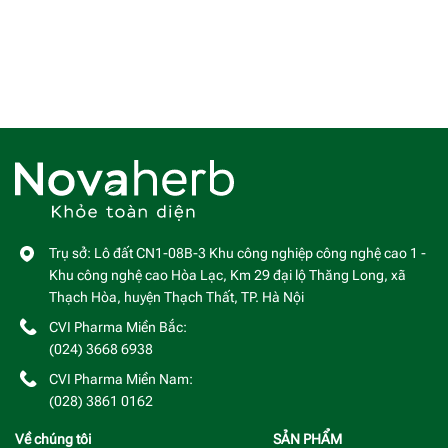
Trụ sở: Lô đất CN1-08B-3 Khu công nghiệp công nghệ cao 1 -
Khu công nghệ cao Hòa Lạc, Km 29 đại lộ Thăng Long, xã
Thạch Hòa, huyện Thạch Thất, TP. Hà Nội
CVI Pharma Miền Bắc:
(024) 3668 6938
CVI Pharma Miền Nam:
(028) 3861 0162
Về chúng tôi
SẢN PHẨM