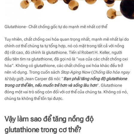
Glutathione- Chất chống gốc tự do mạnh mẽ nhất cơ thể
Tuy nhiên, chất chống oxi hóa quan trọng nhất, mạnh mẽ nhất lại do
chính cơ thể chúng ta tự tổng hợp, nó có mặt trong tất cả với nồng
độ rất cao, đó chính là glutathione. Tiến sĩ Robert H. Keller, người
đầu tiên tìm ra glutathione, đã gọi nó là “vua của các chất chống oxi
hóa”. Không có glutathione, các chất chống oxi hóa khác đều trở
nên vô dụng. Trong cuốn sách
Stop Aging Now
(
Chống lão hóa ngay
từ bây giờ
) Jean Carper đã nói: “
Bạn phải tăng nồng độ glutathione
trong cơ thể lên, nếu muốn trẻ hơn và sống lâu hơn
”. Glutathione
đóng một vai trò sống còn đối với cơ thể của chúng ta. Không có nó,
chúng ta không thể tồn tại được.
Vậy làm sao để tăng nồng độ
glutathione trong cơ thể?