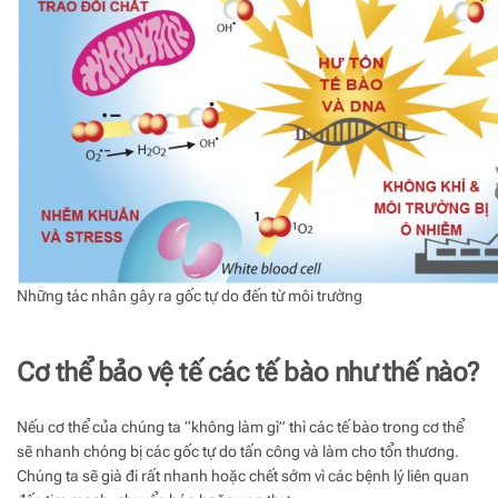
Những tác nhân gây ra gốc tự do đến từ môi trường
Cơ thể bảo vệ tế các tế bào như thế nào?
Nếu cơ thể của chúng ta “không làm gì” thì các tế bào trong cơ thể
sẽ nhanh chóng bị các gốc tự do tấn công và làm cho tổn thương.
Chúng ta sẽ già đi rất nhanh hoặc chết sớm vì các bệnh lý liên quan