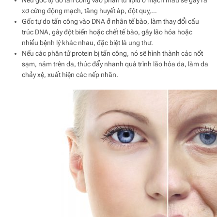
xơ cứng động mạch, tăng huyết áp, đột quỵ,…
Gốc tự do tấn công vào DNA ở nhân tế bào, làm thay đổi cấu
trúc DNA, gây đột biến hoặc chết tế bào, gây lão hóa hoặc
nhiều bệnh lý khác nhau, đặc biệt là ung thư.
Nếu các phân tử protein bị tấn công, nó sẽ hình thành các nốt
sạm, nám trên da, thúc đẩy nhanh quá trình lão hóa da, làm da
chảy xệ, xuất hiện các nếp nhăn.