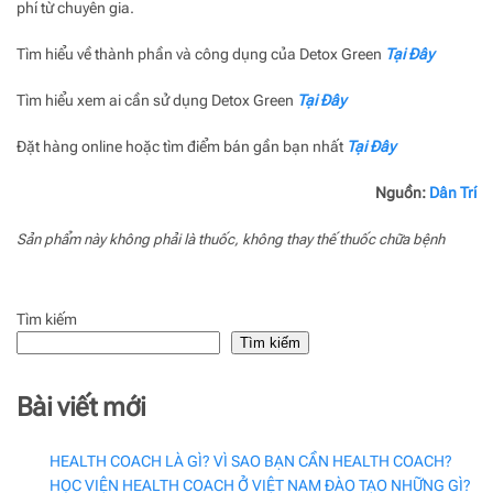
phí từ chuyên gia.
Tìm hiểu về thành phần và công dụng của Detox Green
Tại Đây
Tìm hiểu xem ai cần sử dụng Detox Green
Tại Đây
Đặt hàng online hoặc tìm điểm bán gần bạn nhất
Tại Đây
Nguồn:
Dân Trí
Sản phẩm này không phải là thuốc, không thay thế thuốc chữa bệnh
Tìm kiếm
Tìm kiếm
Bài viết mới
HEALTH COACH LÀ GÌ? VÌ SAO BẠN CẦN HEALTH COACH?
HỌC VIỆN HEALTH COACH Ở VIỆT NAM ĐÀO TẠO NHỮNG GÌ?