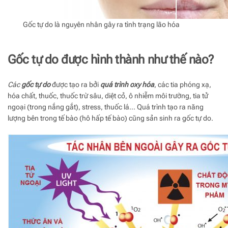
Gốc tự do là nguyên nhân gây ra tình trạng lão hóa
Gốc tự do được hình thành như thế nào?
Các
gốc tự do
được tạo ra bởi
quá trình oxy hóa
, các tia phóng xạ,
hóa chất, thuốc, thuốc trừ sâu, diệt cỏ, ô nhiễm môi trường, tia tử
ngoại (trong nắng gắt), stress, thuốc lá… Quá trình tạo ra năng
lượng bên trong tế bào (hô hấp tế bào) cũng sản sinh ra gốc tự do.