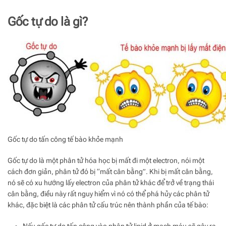
Gốc tự do là gì?
Gốc tự do tấn công tế bào khỏe mạnh
Gốc tự do là một phân tử hóa học bị mất đi một electron, nói một
cách đơn giản, phân tử đó bị “mất cân bằng”. Khi bị mất cân bằng,
nó sẽ có xu hướng lấy electron của phân tử khác để trở về trạng thái
cân bằng, điều này rất nguy hiểm vì nó có thể phá hủy các phân tử
khác, đặc biệt là các phân tử cấu trúc nên thành phần của tế bào:
Nếu gốc tự do tấn công vào phân tử lipid ở mạch máu sẽ gây ra