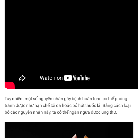
Tuy nhiên, một số nguyên nhân gây bệnh hoàn toàn có thể phòng
tránh được như hạn chế tối đa hoặc bỏ hút thuốc lá. Bằng cách loại
bỏ các nguyên nhân này, ta có thể ngăn ngừa được ung thư.