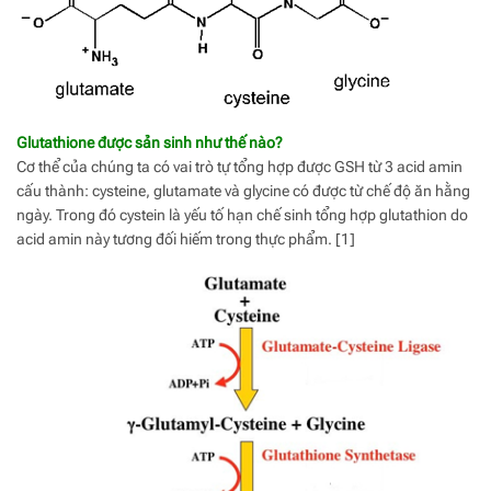
Glutathione được sản sinh như thế nào?
Cơ thể của chúng ta có vai trò tự tổng hợp được GSH từ 3 acid amin
cấu thành: cysteine, glutamate và glycine có được từ chế độ ăn hằng
ngày. Trong đó cystein là yếu tố hạn chế sinh tổng hợp glutathion do
acid amin này tương đối hiếm trong thực phẩm. [1]