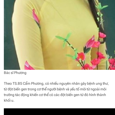
Bác sĩ Phương
Theo TS.BS Cẩm Phương, có nhiều nguyên nhân gây bệnh ung thư,
từ đột biến gen trong cơ thể người bệnh và yếu tố môi từ ngoài môi
trường tác động khiến cơ thể có các đột biến gen từ đó hình thành
khối u.