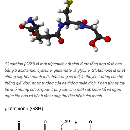
của
hệ
thống
thải
độc
cơ
thể
Glutathion (GSH) là một tripeptide nội sinh được tổng hợp từ tế bào
bằng 3 acid amin: cysteine, glutamate và glycine. Glutathione là chất
chống oxy hóa mạnh mẽ nhất trong cơ thể, là thuyền trưởng của hệ
thống giải độc, nhạc trưởng của hệ thống miễn dịch. Phân tử này tuy
bé nhỏ nhưng cực kì quan trọng cần cho một sức khỏe tốt và ngăn
ngừa lão hóa và bệnh tật từ ung thư đến bệnh tim mạch.