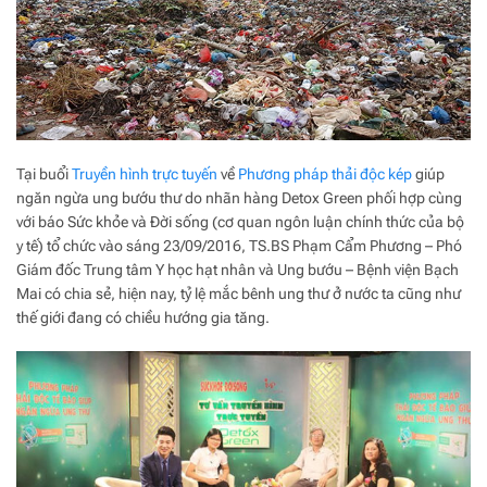
Tại buổi
Truyền hình trực tuyến
về
Phương pháp thải độc kép
giúp
ngăn ngừa ung bướu thư do nhãn hàng Detox Green phối hợp cùng
với báo Sức khỏe và Đời sống (cơ quan ngôn luận chính thức của bộ
y tế) tổ chức vào sáng 23/09/2016, TS.BS Phạm Cẩm Phương – Phó
Giám đốc Trung tâm Y học hạt nhân và Ung bướu – Bệnh viện Bạch
Mai có chia sẻ, hiện nay, tỷ lệ mắc bênh ung thư ở nước ta cũng như
thế giới đang có chiều hướng gia tăng.