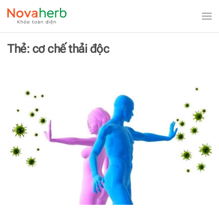
Skip to main content
Thẻ:
cơ chế thải độc