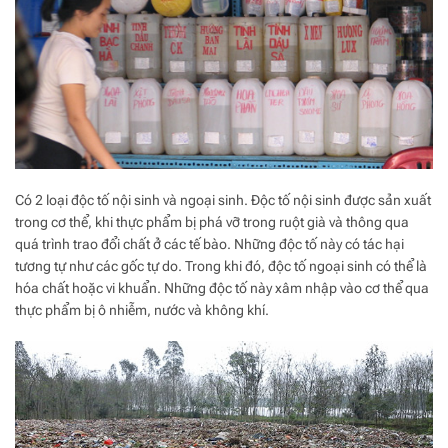
Có 2 loại độc tố nội sinh và ngoại sinh. Độc tố nội sinh được sản xuất
trong cơ thể, khi thực phẩm bị phá vỡ trong ruột già và thông qua
quá trình trao đổi chất ở các tế bào. Những độc tố này có tác hại
tương tự như các gốc tự do. Trong khi đó, độc tố ngoại sinh có thể là
hóa chất hoặc vi khuẩn. Những độc tố này xâm nhập vào cơ thể qua
thực phẩm bị ô nhiễm, nước và không khí.