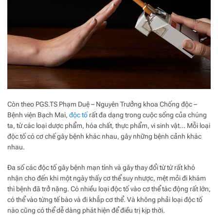
Còn theo PGS.TS Phạm Duệ – Nguyên Trưởng khoa Chống độc –
Bệnh viện Bạch Mai,
độc tố
rất đa dạng trong cuộc sống của chúng
ta, từ các loại dược phẩm, hóa chất, thực phẩm, vi sinh vật… Mỗi loại
độc tố có cơ chế gây bệnh khác nhau, gây những bệnh cảnh khác
nhau.
Đa số các độc tố gây bệnh mạn tính và gây thay đổi từ từ rất khó
nhận cho đến khi một ngày thấy cơ thể suy nhược, mệt mỏi đi khám
thì bệnh đã trở nặng. Có nhiều loại độc tố vào cơ thể tác động rất lớn,
có thể vào từng tế bào và đi khắp cơ thể. Và không phải loại độc tố
nào cũng có thể dễ dàng phát hiện để điều trị kịp thời.