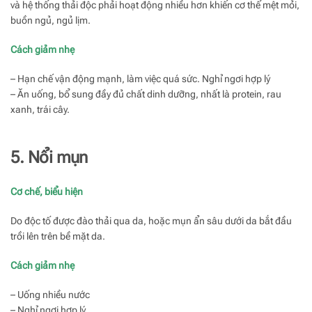
và hệ thống thải độc phải hoạt động nhiều hơn khiến cơ thể mệt mỏi,
buồn ngủ, ngủ lịm.
Cách giảm nhẹ
– Hạn chế vận động mạnh, làm việc quá sức. Nghỉ ngơi hợp lý
– Ăn uống, bổ sung đầy đủ chất dinh dưỡng, nhất là protein, rau
xanh, trái cây.
5. Nổi mụn
Cơ chế, biểu hiện
Do độc tố được đào thải qua da, hoặc mụn ẩn sâu dưới da bắt đầu
trồi lên trên bề mặt da.
Cách giảm nhẹ
– Uống nhiều nước
– Nghỉ ngơi hợp lý