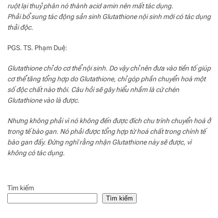
ruột lại thuỷ phân nó thành acid amin nên mất tác dụng.
Phải bổ sung tác động sản sinh Glutathione nội sinh mới có tác dụng
thải độc.
PGS. TS. Phạm Duệ:
Glutathione chỉ do cơ thể nội sinh. Do vậy chỉ nên đưa vào tiền tố giúp
cơ thể tăng tổng hợp do Glutathione, chỉ góp phần chuyển hoá một
số độc chất nào thôi. Câu hỏi sẽ gây hiểu nhầm là cứ chén
Glutathione vào là được.
Nhưng không phải vì nó không đến được đích chu trình chuyển hoá ở
trong tế bào gan. Nó phải được tổng hợp từ hoá chất trong chính tế
bào gan đấy. Đừng nghĩ rằng nhận Glutathione này sẽ được, vì
không có tác dụng.
Tìm kiếm
Tìm kiếm