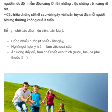
người mức độ nhiễm độc càng lớn thì những triệu chứng trên càng rõ
rệt.
– Các triệu chứng sẽ hết sau vài ngày, vài tuần tùy cơ địa mỗi người.
Nhưng thường không quá 3 tuần.
Để hạn chế các dấu hiệu trên, cần lưu ý:
Uống nhiều nước (ít nhất 2 lít/ngày)
Nghỉ ngơi hợp lý, tránh làm việc quá sức
Ăn uống đầy đủ, hạn chế chất kích thích (rượu, bia, cà phê,
thuốc lá…)