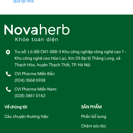
quả tại nhà
Trụ sở: Lô đất CN1-08B-3 Khu công nghiệp công nghệ cao 1 -
Khu công nghệ cao Hòa Lạc, Km 29 đại lộ Thăng Long, xã
Thạch Hòa, huyện Thạch Thất, TP. Hà Nội
CVI Pharma Miền Bắc:
(024) 3668 6938
CVI Pharma Miền Nam:
(028) 3861 0162
Về chúng tôi
SẢN PHẨM
Câu chuyện thương hiệu
Phần bổ sung
Chăm sóc tóc