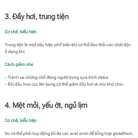
3. Đầy hơi, trung tiện
Cơ chế, biểu hiện
Trung tiện là một dấu hiệu phổ biến khi cơ thể đào thải các chất độc
ở dạng khí.
Cách giảm nhẹ
– Tránh xa những chỗ đông người trong quá trình detox
– Bôi dầu hoa cúc lên bụng có thể giảm đầy hơi và mùi khó chịu.
4. Mệt mỏi, yếu ớt, ngủ lịm
Cơ chế, biểu hiện
Do cơ thể phải huy động tối đa các acid amin để tổng hợp glutathion,