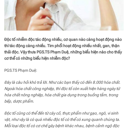
Độc tố nhiễm độc tác động nhiều, cơ quan nào càng hoạt động nào
thì tác động càng nhiều. Tim phổi hoạt động nhiều nhất, gan, thận
thải độc. Vậy thưa PGS.TS Phạm Duệ, những biểu hiện nào cho thấy
cơ thể có những biểu hiện nhiễm độc?
PGS.TS Phạm Duệ:
Đây là câu hỏi khó trả lời. Như các bạn thấy có đến 8.000 hóa chất.
Ngoài hóa chất công nghiệp, thì độc tố còn xuất hiện hàng ngày từ
hóa chất nông nghiệp, hóa chất gia dụng trong buồng tắm, trong
bếp, dược phẩm.
Độc tố cũng có thể đến từ cây cỏ, thực phẩm như gạo, ngô, vi sinh
vật, như vậy là có quá nhiều độc tố có thể có xung quanh chúng ta.
Mỗi loại độc tố có cơ chế gây bệnh khác nhau, bệnh cảnh ngộ độc