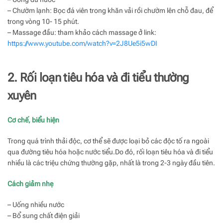
– Chườm lạnh: Bọc đá viên trong khăn vải rồi chườm lên chỗ đau, để
trong vòng 10- 15 phút.
– Massage đầu: tham khảo cách massage ở link:
https://www.youtube.com/watch?v=2J8Ue5i5wDI
2. Rối loạn tiêu hóa và đi tiểu thường
xuyên
Cơ chế, biểu hiện
Trong quá trình thải độc, cơ thể sẽ được loại bỏ các độc tố ra ngoài
qua đường tiêu hóa hoặc nước tiểu.Do đó, rối loạn tiêu hóa và đi tiểu
nhiều là các triệu chứng thường gặp, nhất là trong 2-3 ngày đầu tiên.
Cách giảm nhẹ
– Uống nhiều nước
– Bổ sung chất điện giải