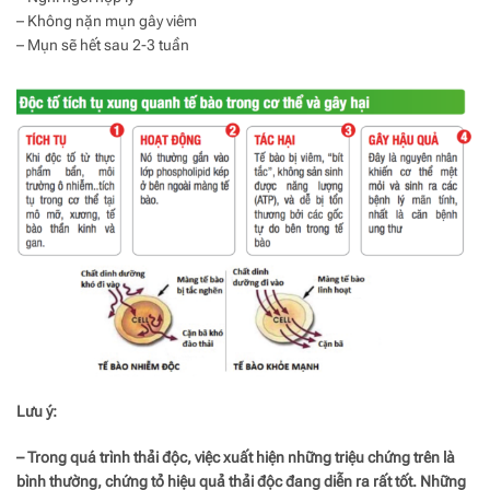
– Không nặn mụn gây viêm
– Mụn sẽ hết sau 2-3 tuần
Lưu ý:
– Trong quá trình thải độc, việc xuất hiện những triệu chứng trên là
bình thường, chứng tỏ hiệu quả thải độc đang diễn ra rất tốt. Những