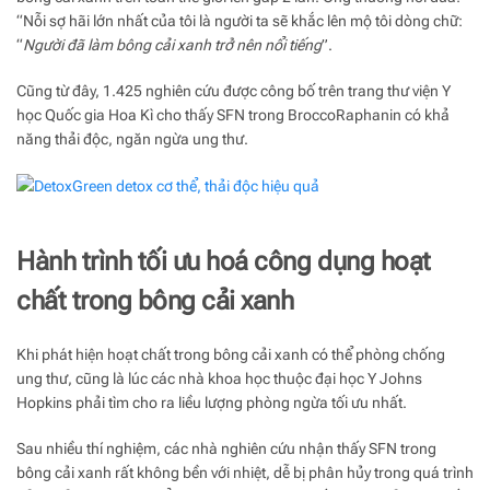
“Nỗi sợ hãi lớn nhất của tôi là người ta sẽ khắc lên mộ tôi dòng chữ:
“
Người đã làm bông cải xanh trở nên nổi tiếng
”.
Cũng từ đây, 1.425 nghiên cứu được công bố trên trang thư viện Y
học Quốc gia Hoa Kì cho thấy SFN trong BroccoRaphanin có khả
năng thải độc, ngăn ngừa ung thư.
Hành trình tối ưu hoá công dụng hoạt
chất trong bông cải xanh
Khi phát hiện hoạt chất trong bông cải xanh có thể phòng chống
ung thư, cũng là lúc các nhà khoa học thuộc đại học Y Johns
Hopkins phải tìm cho ra liều lượng phòng ngừa tối ưu nhất.
Sau nhiều thí nghiệm, các nhà nghiên cứu nhận thấy SFN trong
bông cải xanh rất không bền với nhiệt, dễ bị phân hủy trong quá trình