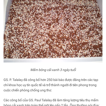
Mầm bông cải xanh 3 ngày tuổi
GS. P. Talalay đã công bố hơn 250 bài báo được đăng trên các tạp
chí khoa học uy tín quốc tế và trở thành người đi tiên phong trong
cuộc chiến phòng chống ung thư.
Các công bố của GS. Paul Talalay đã làm tăng lượng tiêu thụ mầm
bông cải xanh trên toàn thế giới lên gấp 2 lần. Ông thường nói đùa: