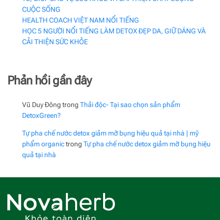
CUỘC SỐNG
HEALTH COACH VIỆT NAM NỔI TIẾNG
HỌC 5 NGƯỜI NỔI TIẾNG LÀM DETOX ĐẸP DA, GIỮ DÁNG VÀ
CẢI THIỆN SỨC KHỎE
Phản hồi gần đây
Vũ Duy Đông
trong
Thải độc- Tại sao chọn sản phẩm
DetoxGreen?
Tự pha chế nước detox giảm mỡ bụng hiệu quả tại nhà | mỹ
phẩm organic
trong
Tự pha chế nước detox giảm mỡ bụng hiệu
quả tại nhà