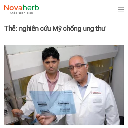
Skip to main content
Thẻ:
nghiên cứu Mỹ chống ung thư