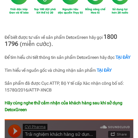
1800
Để biết được tư vấn về sản phẩm DetoxGreen hãy gọi
1796
(miễn cước).
Để tìm hiểu chi tiết thông tin sản phẩm DetoxGreen hãy đọc
TẠI ĐÂY
Tìm hiểu về nguồn gốc và chứng nhận sản phẩm
TẠI ĐÂY
Sản phẩm đã được Cục ATTP, Bộ Y tế cấp Xác nhận công bố số:
15780/2016/ATTP-XNCB
Hãy cùng nghe thử cảm nhận của khách hàng sau khi sử dụng
DetoxGreen