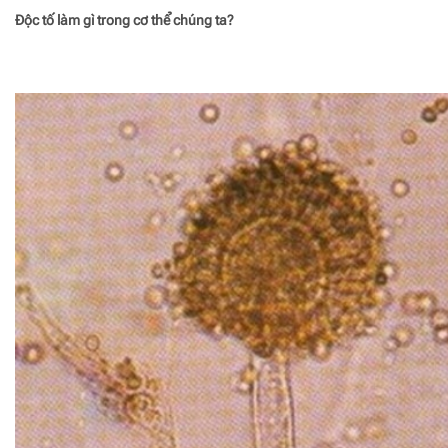
Độc tố làm gì trong cơ thể chúng ta?