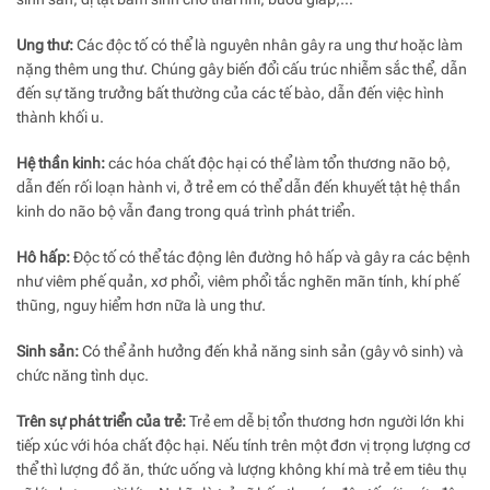
Ung thư:
Các độc tố có thể là nguyên nhân gây ra ung thư hoặc làm
nặng thêm ung thư. Chúng gây biến đổi cấu trúc nhiễm sắc thể, dẫn
đến sự tăng trưởng bất thường của các tế bào, dẫn đến việc hình
thành khối u.
Hệ thần kinh:
các hóa chất độc hại có thể làm tổn thương não bộ,
dẫn đến rối loạn hành vi, ở trẻ em có thể dẫn đến khuyết tật hệ thần
kinh do não bộ vẫn đang trong quá trình phát triển.
Hô hấp:
Độc tố có thể tác động lên đường hô hấp và gây ra các bệnh
như viêm phế quản, xơ phổi, viêm phổi tắc nghẽn mãn tính, khí phế
thũng, nguy hiểm hơn nữa là ung thư.
Sinh sản:
Có thể ảnh hưởng đến khả năng sinh sản (gây vô sinh) và
chức năng tình dục.
Trên sự phát triển của trẻ:
Trẻ em dễ bị tổn thương hơn người lớn khi
tiếp xúc với hóa chất độc hại. Nếu tính trên một đơn vị trọng lượng cơ
thể thì lượng đồ ăn, thức uống và lượng không khí mà trẻ em tiêu thụ