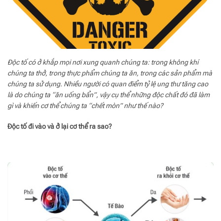
Độc tố có ở khắp mọi nơi xung quanh chúng ta: trong không khí
chúng ta thở, trong thực phẩm chúng ta ăn, trong các sản phẩm mà
chúng ta sử dụng. Nhiều người có quan điểm tỷ lệ ung thư tăng cao
là do chúng ta “ăn uống bẩn”, vậy cụ thể những độc chất đó đã làm
gì và khiến cơ thể chúng ta “chết mòn” như thế nào?
Độc tố đi vào và ở lại cơ thể ra sao?