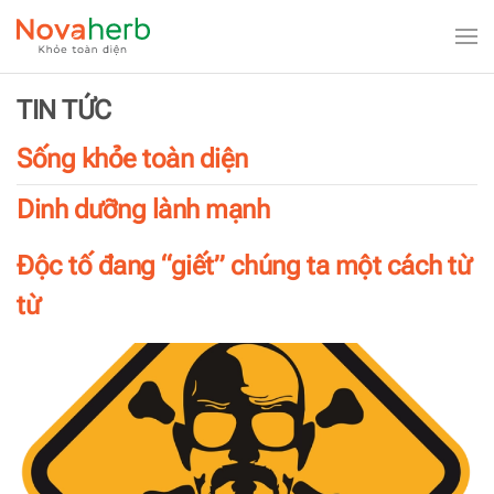
Skip to main content
TIN TỨC
Sống khỏe toàn diện
Dinh dưỡng lành mạnh
Độc tố đang “giết” chúng ta một cách từ
từ